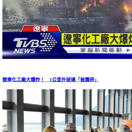
遼寧化工廠大爆炸！ 1公里外玻璃「被震碎」