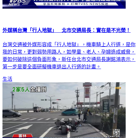
外媒稱台灣「行人地獄」 北市交通局長：實在是不光榮！
台灣交通被外媒形容成「行人地獄」，機車騎上人行道，是你
我的日常，更對弱勢用路人，如學童、老人、孕婦造成威脅，
要如何破除這個負面形象，新任台北市交通局長謝銘鴻表示，
第一步是要全面研擬機車退出人行道的計畫。
生活