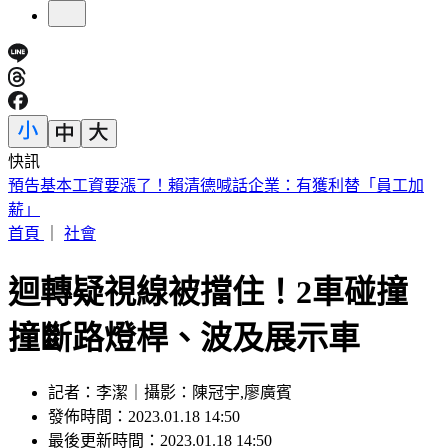
快訊
5年前爆校園霸凌！韓男星現身菲律賓近況曝
首頁
｜
社會
迴轉疑視線被擋住！2車碰撞
撞斷路燈桿、波及展示車
記者：李潔｜攝影：陳冠宇,廖廣賓
發佈時間：2023.01.18 14:50
最後更新時間：2023.01.18 14:50