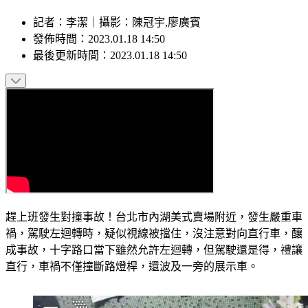
記者
：
李潔
｜
攝影
：
陳冠宇,廖廣賓
發佈時間：
2023.01.18 14:50
最後更新時間：
2023.01.18 14:50
趕上班發生對撞事故！台北市內湖美式賣場附近，發生嚴重車
禍，駕駛左迴轉時，疑似視線被擋住，沒注意對向直行車，釀
成事故，十字路口當下雖然允許左迴轉，但駕駛還是得，禮讓
直行，車禍不僅撞斷路燈桿，還波及一旁的展示車。