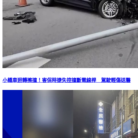
小轎車迴轉擦撞！害保時捷失控撞斷電線桿 駕駛輕傷送醫