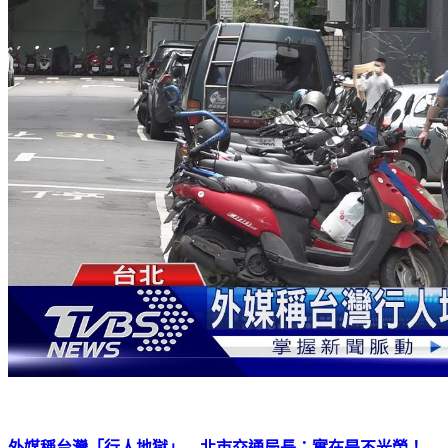
外媒稱台灣「行人地獄」 北市交通局長：實在是不光榮！