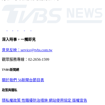
深入時事，一觸即見
意見反映：service@tvbs.com.tw
觀眾服務專線：02-2656-1599
TVBS新聞網
關於我們
56新聞台節目表
政策與隱私
隱私權政策
性騷擾防治措施
網站使用協定
版權宣告
認識 TVBS