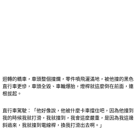
迴轉的轎車，車頭整個撞爛，零件噴飛灑滿地，被他撞的黑色
直行車更慘，車頭全毀、車輪爆胎，燈桿就這麼倒在前面，連
根拔起。
直行車駕駛：「他好像說，他被什麼卡車擋住吧，因為他撞到
我的時候我就打滑，我就撞到，我會這麼嚴重，是因為我這邊
斜過來，我就撞到電線桿，換我打滑出去啊。」