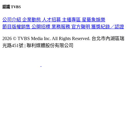
公司介紹
企業動態
人才招募
主播專區
星藝象娛樂
節目版權銷售
公開招標
業務服務
官方聲明
獲獎紀錄／認證
2026 © TVBS Media Inc. All Rights Reserved. 台北市內湖區瑞
光路451號 | 聯利媒體股份有限公司