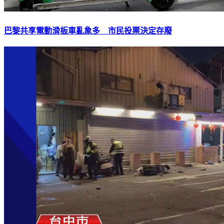
巴黎共享電動滑板車亂象多 市民投票決定存廢