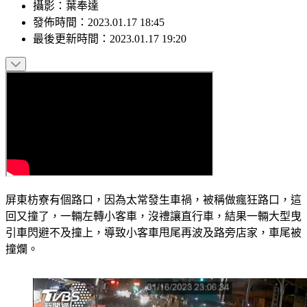
攝影
：
葉奉達
發佈時間：
2023.01.17 18:45
最後更新時間：
2023.01.17 19:20
屏東枋寮有個路口，因為太常發生車禍，被稱做瘋狂路口，這
回又撞了，一輛左轉小客車，沒禮讓直行車，結果一輛大型曳
引車閃避不及撞上，導致小客車甩尾再波及路旁店家，車尾被
撞爛。