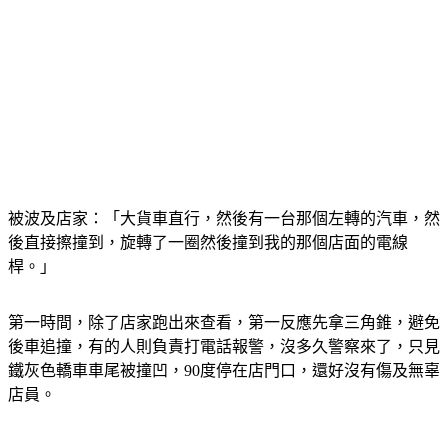
被波及店家：「大貨車直行，然後有一台那個左轉的汽車，然
後直接擦撞到，旋轉了一圈然後撞到我的那個店面的電線
桿。」
第一時間，除了店家跑出來查看，第一反應先拿三角錐，避免
後車追撞，有的人則負責打電話報警，沒多久警察來了，只見
鐵灰色轎車車尾被撞凹，90度停在店門口，還好沒有傷及無辜
店員。