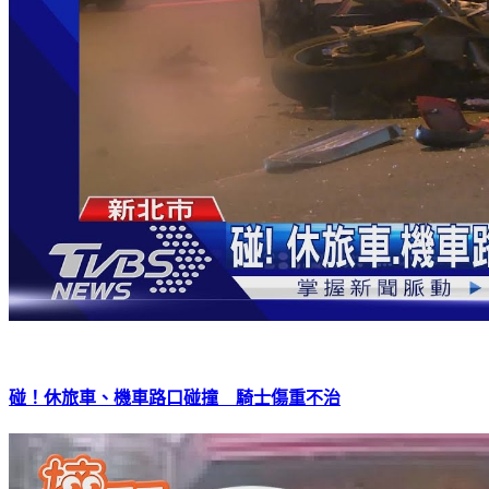
碰！休旅車、機車路口碰撞 騎士傷重不治