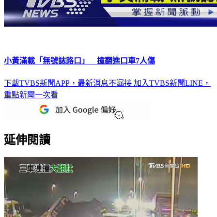
小黃滿載「無號誌路口」 撞翻進口車7人傷
下載TVBS新聞APP，最新消息不漏接
加入TVBS新聞LINE，
重點新聞一次看
延伸閱讀