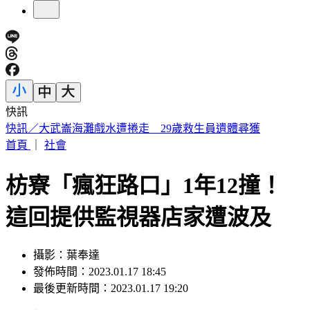
快訊
台股急彈是假象？杜金龍示警：震盪還沒完「這檔」別長抱
首頁
｜
社會
枋寮「瘋狂路口」1年12撞！
這回提供監視器店家遭波及
攝影：葉奉達
發佈時間：2023.01.17 18:45
最後更新時間：2023.01.17 19:20