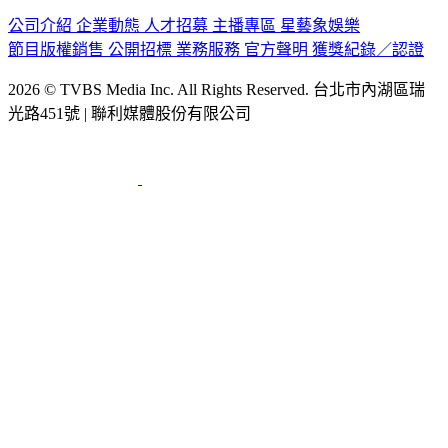
公司介紹
企業動態
人才招募
主播專區
星藝象娛樂
節目版權銷售
公開招標
業務服務
官方聲明
獲獎紀錄／認證
2026 © TVBS Media Inc. All Rights Reserved. 台北市內湖區瑞
光路451號 | 聯利媒體股份有限公司