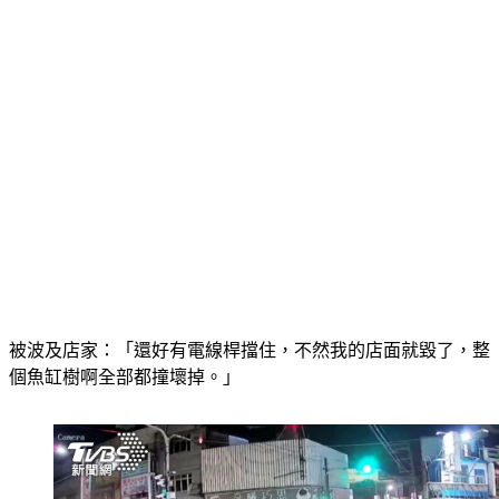
被波及店家：「還好有電線桿擋住，不然我的店面就毀了，整
個魚缸樹啊全部都撞壞掉。」