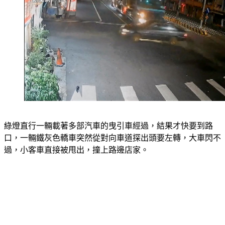
綠燈直行一輛載著多部汽車的曳引車經過，結果才快要到路
口，一輛鐵灰色轎車突然從對向車道探出頭要左轉，大車閃不
過，小客車直接被甩出，撞上路邊店家。