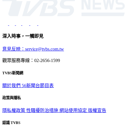
深入時事，一觸即見
意見反映：service@tvbs.com.tw
觀眾服務專線：02-2656-1599
TVBS新聞網
關於我們
56新聞台節目表
政策與隱私
隱私權政策
性騷擾防治措施
網站使用協定
版權宣告
認識 TVBS