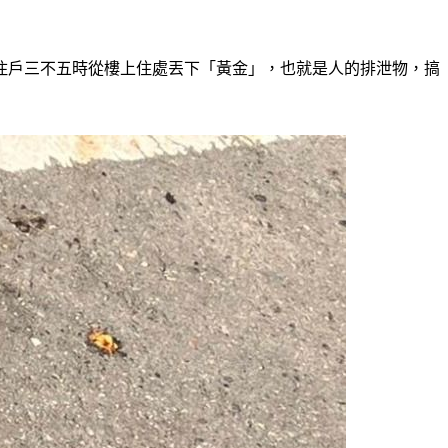
住戶三不五時從樓上住處丟下「黃金」，也就是人的排泄物，搞