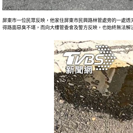
屏東市一位民眾反映，他家住屏東市民興路林管處旁的一處透
得路面惡臭不堪，而向大樓管委會及警方反映，也始終無法解