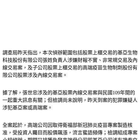
調查局昨天指出，本次偵辦範圍包括股票上櫃交易的基亞生物
科技股份有限公司張姓負責人涉嫌財報不實、非常規交易及內
線交易案，及子公司股票上櫃交易的高端疫苗生物制劑股份有
限公司股票涉及內線交易案。
據了解，張世忠涉及的基亞股票內線交易案與民國109年間的
一起重大訊息有關；但檢調尚未說明，昨天到案的犯罪嫌疑人
涉犯基亞案或高端案。
全案起於，高端公司因取得衛福部新冠肺炎疫苗專案製造核
准，受投資人矚目而股價飆漲，流言蜚語頻傳；檢調組成專案