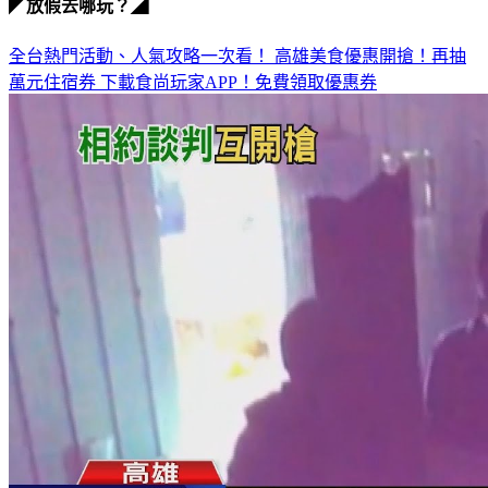
◤放假去哪玩？◢
全台熱門活動、人氣攻略一次看！
高雄美食優惠開搶！再抽
萬元住宿券
下載食尚玩家APP！免費領取優惠券