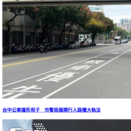
台中公車撞死母子 市警局展開行人路權大執法