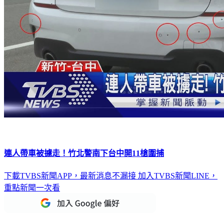
連人帶車被擄走！竹北警南下台中開11槍圍捕
下載TVBS新聞APP，最新消息不漏接
加入TVBS新聞LINE，
重點新聞一次看