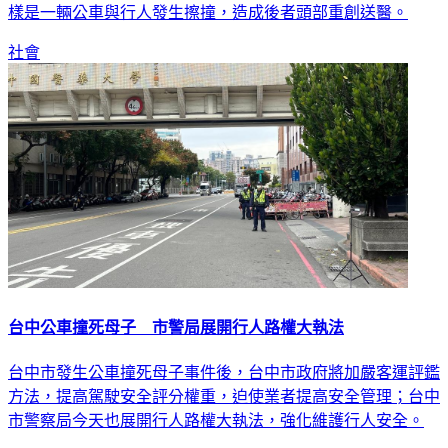
樣是一輛公車與行人發生擦撞，造成後者頭部重創送醫。
社會
台中公車撞死母子 市警局展開行人路權大執法
台中市發生公車撞死母子事件後，台中市政府將加嚴客運評鑑
方法，提高駕駛安全評分權重，迫使業者提高安全管理；台中
市警察局今天也展開行人路權大執法，強化維護行人安全。