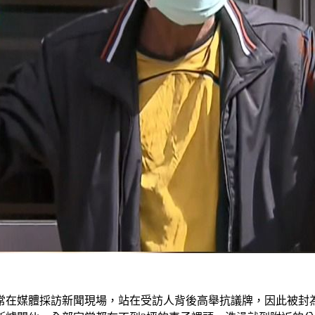
，常在媒體採訪新聞現場，站在受訪人背後高舉抗議牌，因此被封為