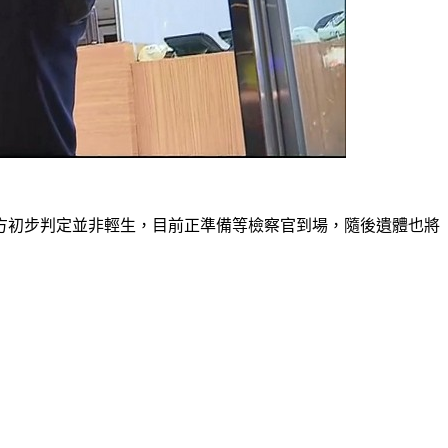
方初步判定並非輕生，目前正準備等檢察官到場，隨後遺體也將