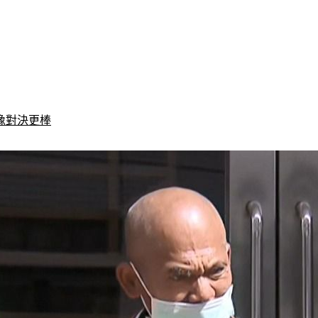
像對決更棒