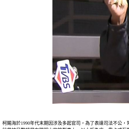
柯賜海於1990年代末期因涉及多起官司，為了表達司法不公