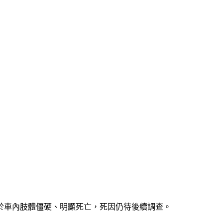
他於車內肢體僵硬、明顯死亡，死因仍待後續調查。