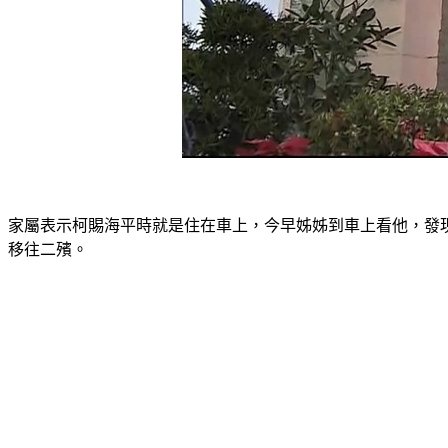
家屬表示柯賜海平時就是住在車上，今早姊姊到車上看他，發
移往二殯。