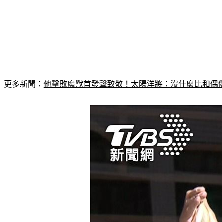
更多新聞：
他擊敗魔獸首發聲致敬！太陽洋將：沒什麼比和偶