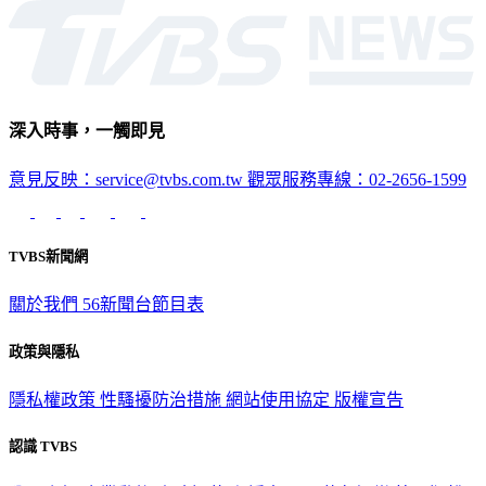
生活
深入時事，一觸即見
意見反映：service@tvbs.com.tw
觀眾服務專線：02-2656-1599
TVBS新聞網
關於我們
56新聞台節目表
政策與隱私
隱私權政策
性騷擾防治措施
網站使用協定
版權宣告
認識 TVBS