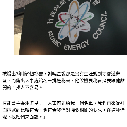
被爆出3年換9個祕書，謝曉星說都是另有生涯規劃才會遞辭
呈，而傳出人事處給名單挑選秘書，他說機要秘書是要跟他離
開的，找人不容易。
原能會主委謝曉星：「人事可能給我一個名單，我們再來從裡
面挑選到比較符合，也符合我們對機要相關的要求，在這種情
況下找她們來面談。」