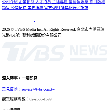
公司介紹
企業動態
人才招募
主播專區
星藝象娛樂
節目版權
銷售
公開招標
業務服務
官方聲明
獲獎紀錄／認證
2026 © TVBS Media Inc. All Rights Reserved. 台北市內湖區瑞
光路451號 | 聯利媒體股份有限公司
深入時事，一觸即見
意見反映：service@tvbs.com.tw
觀眾服務專線：02-2656-1599