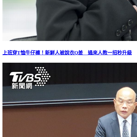
上班穿T恤牛仔褲！新鮮人被說衣Q差 過來人教一招秒升級