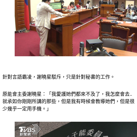
針對言語霸凌，謝曉星駁斥，只是針對秘書的工作。
原能會主委謝曉星：「我愛護她們都來不及了，我怎麼會去..
就承如你剛剛所講的那些，但是我有時候會教導她們，但是很
少幾乎一定用手機。」