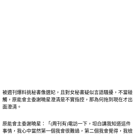
被週刊爆料挑秘書像選妃，且對女秘書疑似言語騷擾，不當碰
觸，原能會主委謝曉星澄清是不實指控，那為何拖到現在才出
面澄清。
原能會主委謝曉星：「(周刊有)電訪一下，坦白講我知道這件