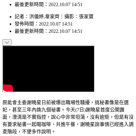
發佈時間：2022.10.07 14:51
最後更新時間：2022.10.07 14:51
記者
：
洪儀婷,韋家齊
｜
攝影
：
張家寶
發佈時間：
2022.10.07 14:51
最後更新時間：
2022.10.07 14:51
原能會主委謝曉星日前被爆出職場性騷擾，挑秘書像是在選
妃，甚至三年內換九個祕書。今天(7日)謝曉星首度公開露
面，澄清是不實指控，說心中非常坦蕩，沒有逾矩，但是有沒
有要求秘書一起喝咖啡、共進午餐，謝曉星說事情已經進入調