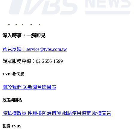
深入時事，一觸即見
意見反映：service@tvbs.com.tw
觀眾服務專線：02-2656-1599
TVBS新聞網
關於我們
56新聞台節目表
政策與隱私
隱私權政策
性騷擾防治措施
網站使用協定
版權宣告
認識 TVBS