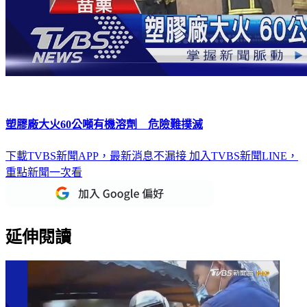
塑膠廠大火60公噸有機溶劑 危險難撲滅
下載TVBS新聞APP，最新消息不漏接
加入TVBS新聞LINE，
重點新聞一次看
延伸閱讀