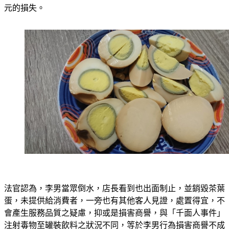
元的損失。
法官認為，李男當眾倒水，店長看到也出面制止，並銷毀茶葉
蛋，未提供給消費者，一旁也有其他客人見證，處置得宜，不
會產生服務品質之疑慮，抑或是損害商譽，與「千面人事件」
注射毒物至罐裝飲料之狀況不同，等於李男行為損害商譽不成