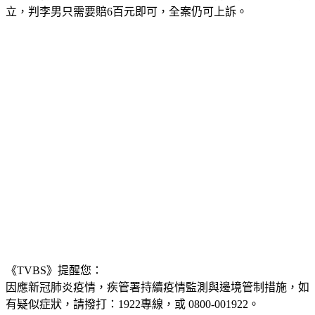
立，判李男只需要賠6百元即可，全案仍可上訴。
《TVBS》提醒您：
因應新冠肺炎疫情，疾管署持續疫情監測與邊境管制措施，
如
有疑似症狀，請撥打：1922專線，或 0800-001922。