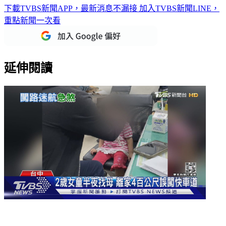
下載TVBS新聞APP，最新消息不漏接
加入TVBS新聞LINE，
重點新聞一次看
延伸閱讀