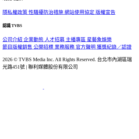
隱私權政策
性騷擾防治措施
網站使用協定
版權宣告
認識 TVBS
公司介紹
企業動態
人才招募
主播專區
星藝象娛樂
節目版權銷售
公開招標
業務服務
官方聲明
獲獎紀錄／認證
2026 © TVBS Media Inc. All Rights Reserved. 台北市內湖區瑞
光路451號 | 聯利媒體股份有限公司