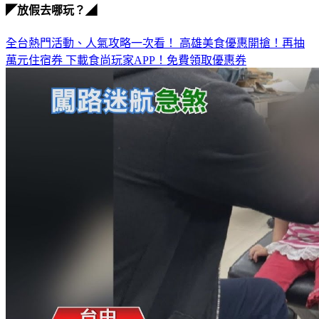
◤放假去哪玩？◢
全台熱門活動、人氣攻略一次看！
高雄美食優惠開搶！再抽
萬元住宿券
下載食尚玩家APP！免費領取優惠券