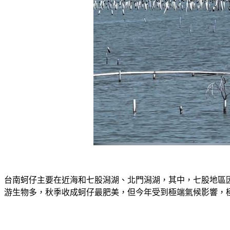
台南蚵仔主要在近海和七股潟湖、北門潟湖，其中，七股地區
游生物多，秋季收成蚵仔最肥美，但今年受到極端氣候影響，