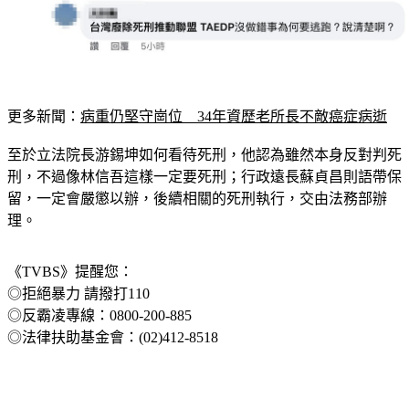
更多新聞：
病重仍堅守崗位　34年資歷老所長不敵癌症病逝
至於立法院長游錫坤如何看待死刑，他認為雖然本身反對判死
刑，不過像林信吾這樣一定要死刑；行政遠長蘇貞昌則語帶保
留，一定會嚴懲以辦，後續相關的死刑執行，交由法務部辦
理。
《TVBS》提醒您：
◎拒絕暴力 請撥打110
◎反霸凌專線：0800-200-885
◎法律扶助基金會：(02)412-8518