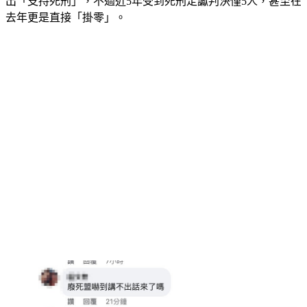
出「支持死刑」，不過近5年受到死刑定讞判決僅5人，甚至在
去年更是直接「掛零」。