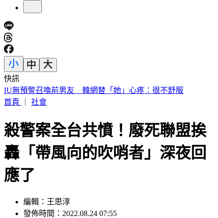
快訊
中國出入境新規將上路 陸委會曝「這類人」最危險
首頁
｜
社會
殺警案全台共憤！廢死聯盟挨
轟「帶風向的吹哨者」深夜回
應了
編輯：王思淳
發佈時間：2022.08.24 07:55