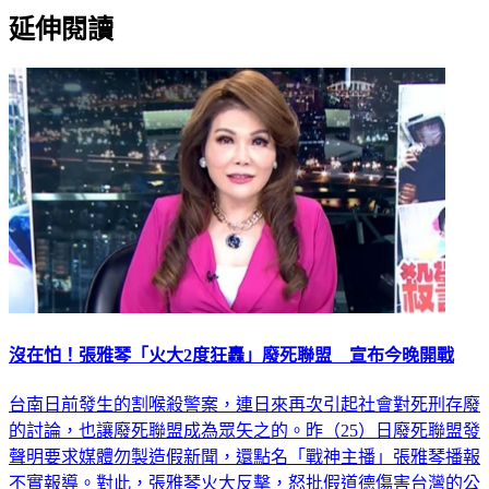
延伸閱讀
沒在怕！張雅琴「火大2度狂轟」廢死聯盟 宣布今晚開戰
台南日前發生的割喉殺警案，連日來再次引起社會對死刑存廢
的討論，也讓廢死聯盟成為眾矢之的。昨（25）日廢死聯盟發
聲明要求媒體勿製造假新聞，還點名「戰神主播」張雅琴播報
不實報導。對此，張雅琴火大反擊，怒批假道德傷害台灣的公