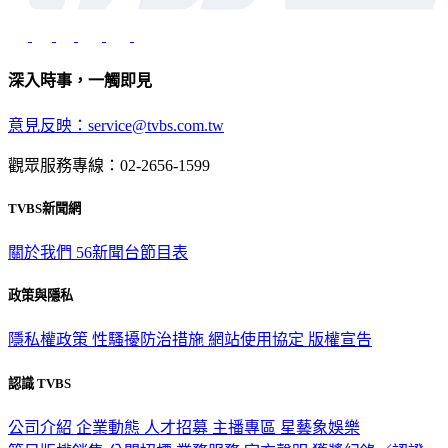
深入時事，一觸即見
意見反映：service@tvbs.com.tw
觀眾服務專線：02-2656-1599
TVBS新聞網
關於我們
56新聞台節目表
政策與隱私
隱私權政策
性騷擾防治措施
網站使用協定
版權宣告
認識 TVBS
公司介紹
企業動態
人才招募
主播專區
星藝象娛樂