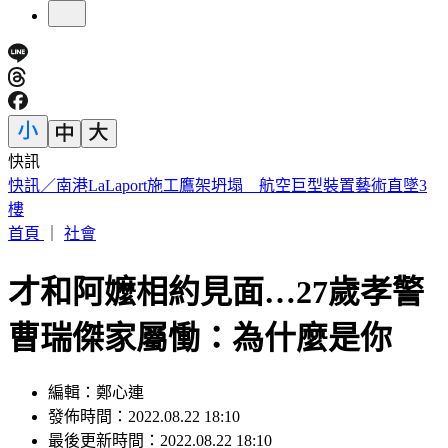
快訊
國家警報大響！下午2:30收「網路降速演習預告」
首頁
｜
社會
才和阿嬤相約見面…27歲孝警
曹瑞傑家屬慟：為什麼是你
編輯：鄭心連
發佈時間：2022.08.22 18:10
最後更新時間：2022.08.22 18:10