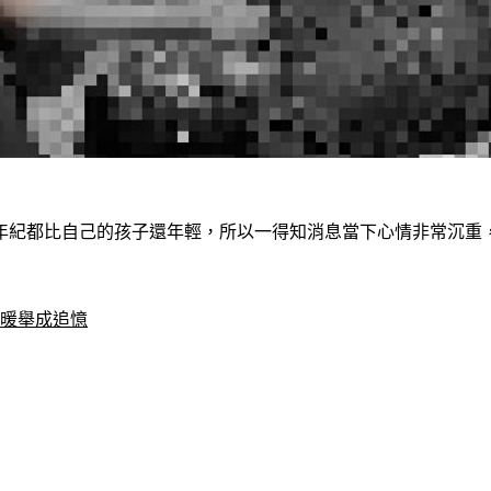
警年紀都比自己的孩子還年輕，所以一得知消息當下心情非常沉重
心暖舉成追憶