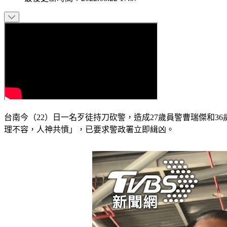
台南今（22）日一名歹徒持刀砍警，造成27歲員警曹瑞傑和
理不容，人神共憤」，已要求警政署立即緝凶。