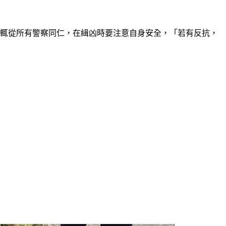
署輒從所有警察同仁，在緝凶時要注意自身安全，「若有反抗，