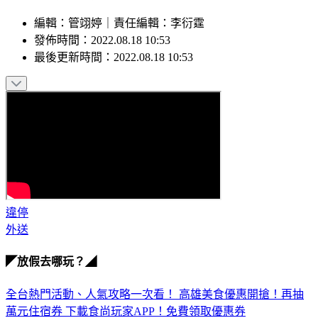
編輯
：
管翊婷
｜
責任編輯
：
李衍霆
發佈時間：
2022.08.18 10:53
最後更新時間：
2022.08.18 10:53
違停
外送
◤放假去哪玩？◢
全台熱門活動、人氣攻略一次看！
高雄美食優惠開搶！再抽
萬元住宿券
下載食尚玩家APP！免費領取優惠券