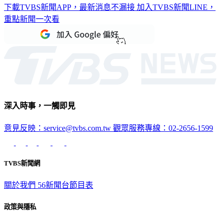
下載TVBS新聞APP，最新消息不漏接
加入TVBS新聞LINE，
重點新聞一次看
深入時事，一觸即見
意見反映：service@tvbs.com.tw
觀眾服務專線：02-2656-1599
TVBS新聞網
關於我們
56新聞台節目表
政策與隱私