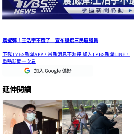
震撼彈！王浩宇不選了 宣布退選三民區議員
下載TVBS新聞APP，最新消息不漏接
加入TVBS新聞LINE，
重點新聞一次看
延伸閱讀