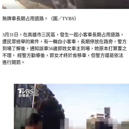
無牌車長期占用道路。（圖／TVBS）
3月31日，在高雄市三民區，發生一起小客車長期占用道路，
遭民眾檢舉的案件，有一輛自小客車，長期停放在路旁，警方
到場了解後，通知該車56歲郭姓女車主到場，她原本打算置之
不理， 經警方勸導後，郭女才終於肯移車，但警方還是依法
進行開罰。