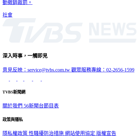
社會
深入時事，一觸即見
意見反映：service@tvbs.com.tw
觀眾服務專線：02-2656-1599
TVBS新聞網
關於我們
56新聞台節目表
政策與隱私
隱私權政策
性騷擾防治措施
網站使用協定
版權宣告
認識 TVBS