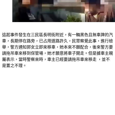
這起事件發生在三民區長明街附近，有一輛黑色且無車牌的汽
車，長期停在路旁，已占用道路許久，民眾察覺此事，進行檢
舉，警方通知郭女立即來移車，她本來不願配合，後來警方要
請拖吊車來移到保管場，她才願意將車子開走。但是據車主親
屬表示，當時警察來時，車主已經要請拖吊車來移走 ，並不
是置之不理。