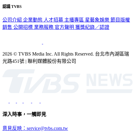
公司介紹
企業動態
人才招募
主播專區
星藝象娛樂
節目版權
銷售
公開招標
業務服務
官方聲明
獲獎紀錄／認證
2026 © TVBS Media Inc. All Rights Reserved. 台北市內湖區瑞
光路451號 | 聯利媒體股份有限公司
深入時事，一觸即見
意見反映：service@tvbs.com.tw
觀眾服務專線：02-2656-1599