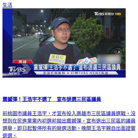
震撼彈！王浩宇不選了 宣布退選三民區議員
前桃園市議員王浩宇，才宣布投入高雄市三民區議員選戰，沒
想到在民進黨黨內初選前拋出震撼彈，宣布退出三民區的議員
選舉，即日起暫停所有的競選活動，晚間王浩宇親自出面證實
退選。