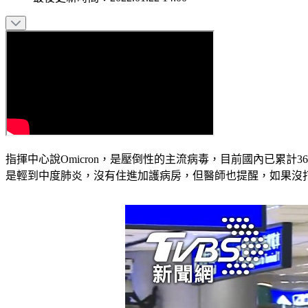
指揮中心說Omicron，是壓倒性的主流病毒，目前國內已累計3
是輕到中度肺炎，沒有住進加護病房，但醫師也提醒，如果沒打過