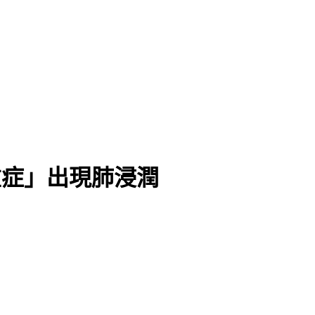
風險
中重症」出現肺浸潤