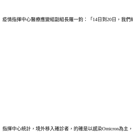
疫情指揮中心醫療應變組副組長羅一鈞：「14日到20日，我們總共
指揮中心統計，境外移入確診者，的確是以感染Omicron為主，