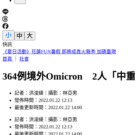
快訊
7月去過好萊塢環球影城小心！麻疹患者這天曾入園 恐暴露
首頁
｜
社會
364例境外Omicron 2人「
記者：洪浚緯｜攝影：林亞男
發佈時間：2022.01.22 12:13
最後更新時間：2022.01.22 14:00
記者
：
洪浚緯
｜
攝影
：
林亞男
發佈時間：
2022.01.22 12:13
最後更新時間：
2022.01.22 14:00