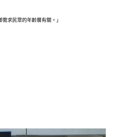
鄉需求民眾的年齡層有關。」