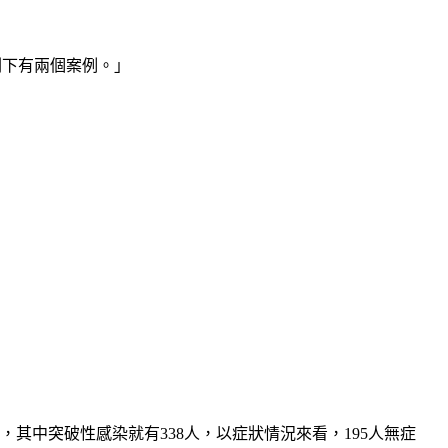
只剩下有兩個案例。」
例，其中突破性感染就有338人，以症狀情況來看，195人無症