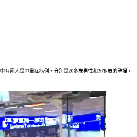
但其中有兩人是中重症病例，分別是20多歲男性和30多歲的孕婦，