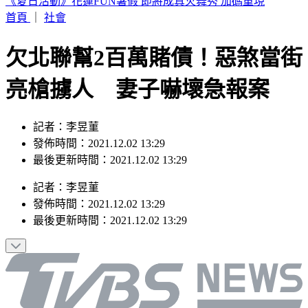
7月去過好萊塢環球影城小心！麻疹患者這天曾入園 恐暴露
風險
首頁
｜
社會
欠北聯幫2百萬賭債！惡煞當街
亮槍擄人 妻子嚇壞急報案
記者：李昱菫
發佈時間：2021.12.02 13:29
最後更新時間：2021.12.02 13:29
記者
：
李昱菫
發佈時間：
2021.12.02 13:29
最後更新時間：
2021.12.02 13:29