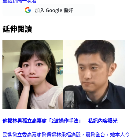
下載TVBS新聞APP，最新消息不漏接
加入TVBS新聞LINE，
重點新聞一次看
延伸閱讀
他揭林男孤立高嘉瑜「2波操作手法」 私訊內容曝光