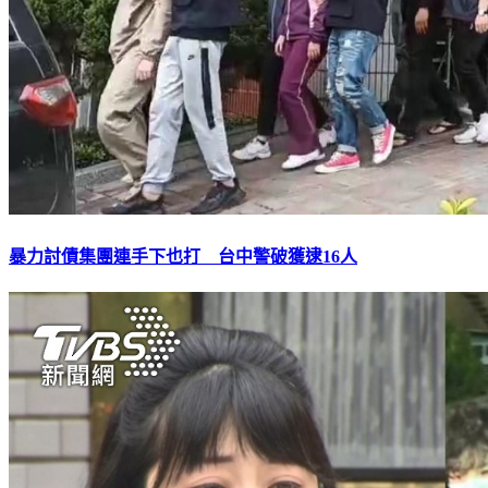
暴力討債集團連手下也打 台中警破獲逮16人