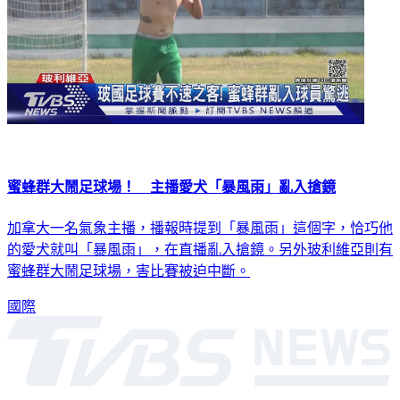
蜜蜂群大鬧足球場！ 主播愛犬「暴風雨」亂入搶鏡
加拿大一名氣象主播，播報時提到「暴風雨」這個字，恰巧他
的愛犬就叫「暴風雨」，在直播亂入搶鏡。另外玻利維亞則有
蜜蜂群大鬧足球場，害比賽被迫中斷。
國際