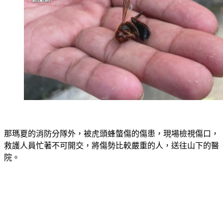
那瑪夏的消防分隊外，被虎頭蜂螫傷的傷患，現場檢視傷口，
救護人員忙著不可開交，將傷勢比較嚴重的人，送往山下的醫
院。