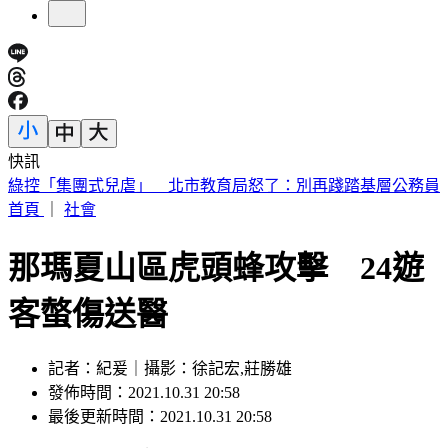
快訊
不甩藍白未來帳戶？賴清德：成長津貼已編入預算
首頁
｜
社會
那瑪夏山區虎頭蜂攻擊 24遊
客螫傷送醫
記者：紀爰｜攝影：徐記宏,莊勝雄
發佈時間：2021.10.31 20:58
最後更新時間：2021.10.31 20:58