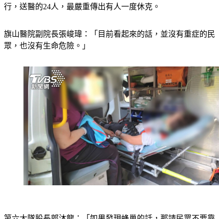
行，送醫的24人，最嚴重傳出有人一度休克。
旗山醫院副院長張峻瑋：「目前看起來的話，並沒有重症的民
眾，也沒有生命危險。」
第六大隊股長郭沐龍：「如果發現蜂巢的話，那請民眾不要靠