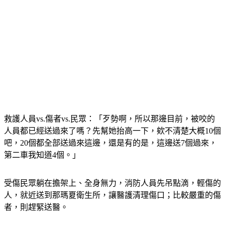
救護人員vs.傷者vs.民眾：「歹勢啊，所以那邊目前，被咬的
人員都已經送過來了嗎？先幫她抬高一下，欸不清楚大概10個
吧，20個都全部送過來這邊，還是有的是，這邊送7個過來，
第二車我知道4個。」
受傷民眾躺在擔架上、全身無力，消防人員先吊點滴，輕傷的
人，就近送到那瑪夏衛生所，讓醫護清理傷口；比較嚴重的傷
者，則趕緊送醫。