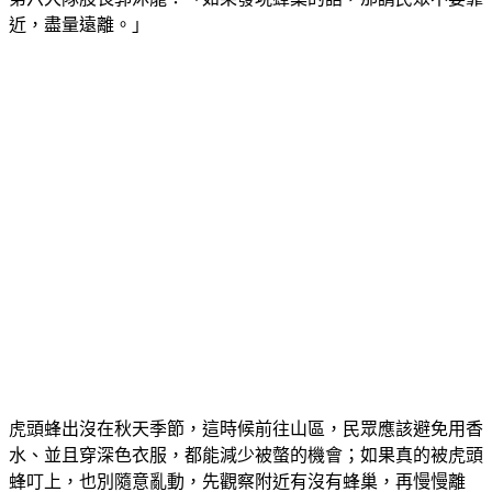
近，盡量遠離。」
虎頭蜂出沒在秋天季節，這時候前往山區，民眾應該避免用香
水、並且穿深色衣服，都能減少被螫的機會；如果真的被虎頭
蜂叮上，也別隨意亂動，先觀察附近有沒有蜂巢，再慢慢離