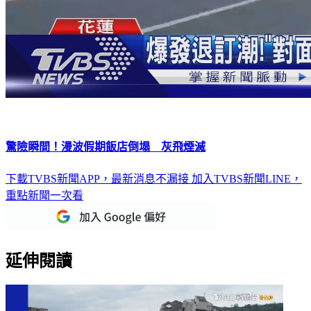
驚險瞬間！漫波假期飯店倒塌 灰飛煙滅
下載TVBS新聞APP，最新消息不漏接
加入TVBS新聞LINE，
重點新聞一次看
延伸閱讀