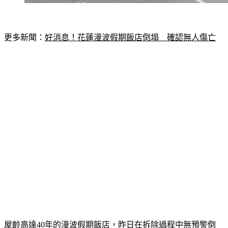
更多新聞：
好消息！花蓮漫波假期飯店倒塌　確認無人傷亡
屋齡高達40年的漫波假期飯店，昨日在拆除過程中無預警倒