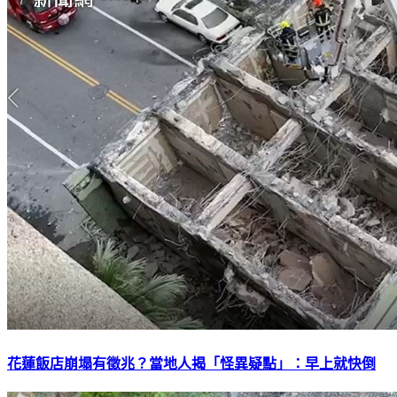
花蓮飯店崩塌有徵兆？當地人揭「怪異疑點」：早上就快倒