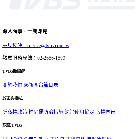
深入時事，一觸即見
意見反映：service@tvbs.com.tw
觀眾服務專線：02-2656-1599
TVBS新聞網
關於我們
56新聞台節目表
政策與隱私
隱私權政策
性騷擾防治措施
網站使用協定
版權宣告
認識 TVBS