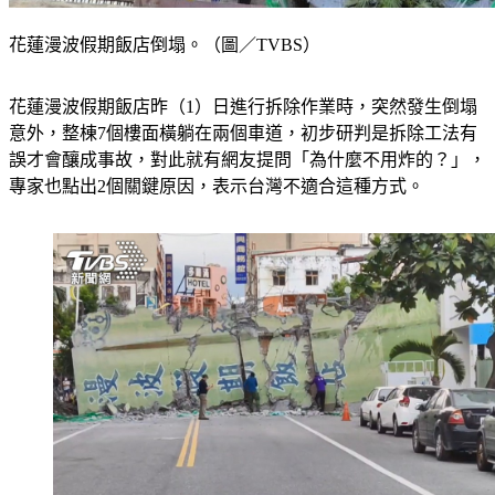
花蓮漫波假期飯店倒塌。（圖／TVBS）
花蓮漫波假期飯店昨（1）日進行拆除作業時，突然發生倒塌
意外，整棟7個樓面橫躺在兩個車道，初步研判是拆除工法有
誤才會釀成事故，對此就有網友提問「為什麼不用炸的？」，
專家也點出2個關鍵原因，表示台灣不適合這種方式。