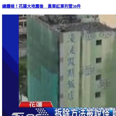
總體檢！花蓮大地震後 黃單紅單列管30件