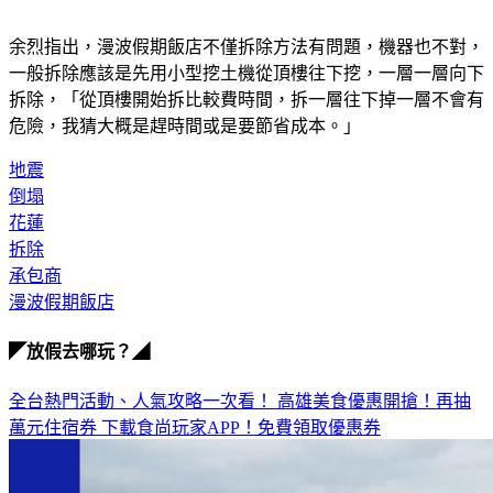
余烈指出，漫波假期飯店不僅拆除方法有問題，機器也不對，
一般拆除應該是先用小型挖土機從頂樓往下挖，一層一層向下
拆除，「從頂樓開始拆比較費時間，拆一層往下掉一層不會有
危險，我猜大概是趕時間或是要節省成本。」
地震
倒塌
花蓮
拆除
承包商
漫波假期飯店
◤放假去哪玩？◢
全台熱門活動、人氣攻略一次看！
高雄美食優惠開搶！再抽
萬元住宿券
下載食尚玩家APP！免費領取優惠券