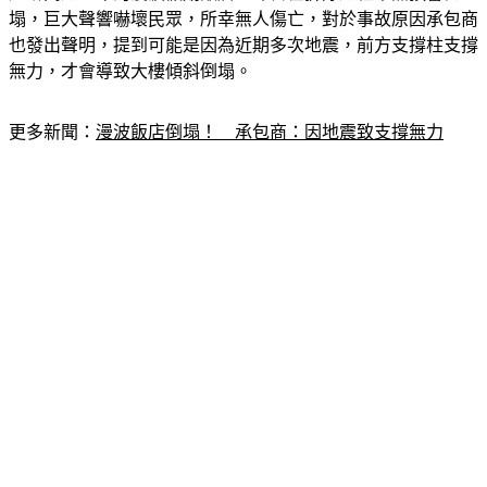
塌，巨大聲響嚇壞民眾，所幸無人傷亡，對於事故原因承包商
也發出聲明，提到可能是因為近期多次地震，前方支撐柱支撐
無力，才會導致大樓傾斜倒塌。
更多新聞：
漫波飯店倒塌！　承包商：因地震致支撐無力