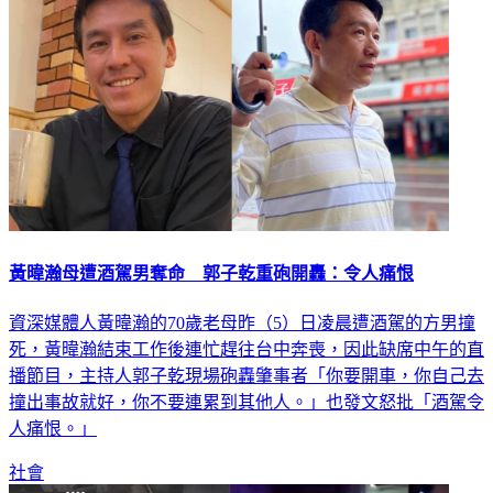
黃暐瀚母遭酒駕男奪命 郭子乾重砲開轟：令人痛恨
資深媒體人黃暐瀚的70歲老母昨（5）日凌晨遭酒駕的方男撞
死，黃暐瀚結束工作後連忙趕往台中奔喪，因此缺席中午的直
播節目，主持人郭子乾現場砲轟肇事者「你要開車，你自己去
撞出事故就好，你不要連累到其他人。」也發文怒批「酒駕令
人痛恨。」
社會