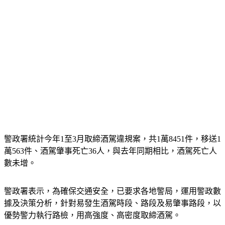
警政署統計今年1至3月取締酒駕違規案，共1萬8451件，移送1
萬563件、酒駕肇事死亡36人，與去年同期相比，酒駕死亡人
數未增。
警政署表示，為確保交通安全，已要求各地警局，運用警政數
據及決策分析，針對易發生酒駕時段、路段及易肇事路段，以
優勢警力執行路檢，用高強度、高密度取締酒駕。