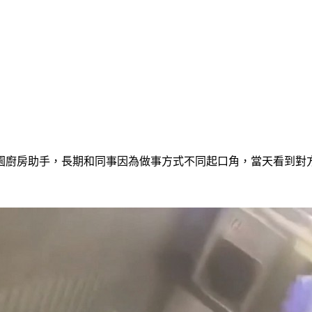
兒園廚房助手，長期和同事因為做事方式不同起口角，當天看到