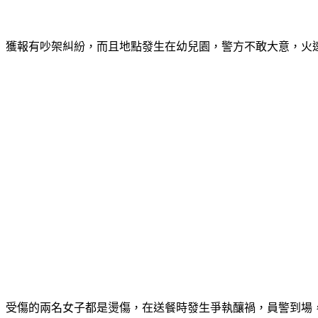
獲報有吵架糾紛，而且地點發生在幼兒園，警方不敢大意，火
受傷的兩名女子都是燙傷，在送餐時發生爭執釀禍，員警到場