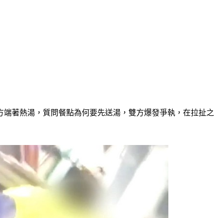
對方端著熱湯，質問餐點為何要先送湯，雙方爆發爭執，在拉扯之