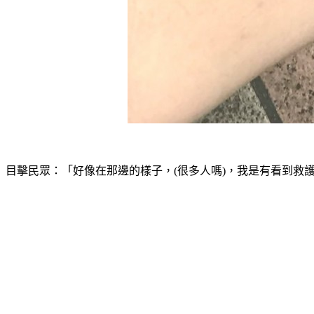
目擊民眾：「好像在那邊的樣子，(很多人嗎)，我是有看到救