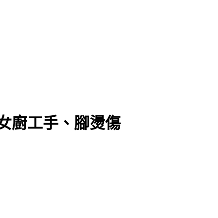
女廚工手、腳燙傷