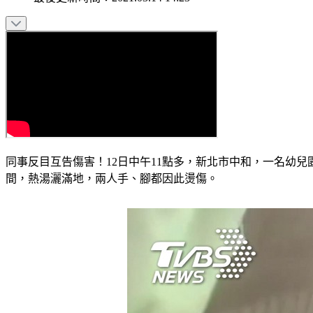
同事反目互告傷害！12日中午11點多，新北市中和，一名幼
間，熱湯灑滿地，兩人手、腳都因此燙傷。