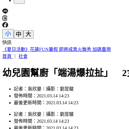
快訊
《夏日活動》花蓮FUN暑假 即將成真火舞秀 加碼重現
首頁
｜
社會
幼兒園幫廚「端湯爆拉扯」 2
記者：吳欣晏｜攝影：劉昱駿
發佈時間：2021.03.14 14:23
最後更新時間：2021.03.14 14:23
記者
：
吳欣晏
｜
攝影
：
劉昱駿
發佈時間：
2021.03.14 14:23
最後更新時間：
2021.03.14 14:23