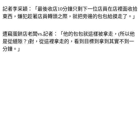
記者李采穎：「最後收店10分鐘只剩下一位店員在店裡面收拾
東西，嫌犯趁著店員轉頭之際，就把旁邊的包包給摸走了。」
遭竊蛋餅店老闆vs.記者：「他的包包就這樣被拿走，(所以他
是從縫隙？)對，從這裡拿走的，看到目標到拿到其實不到一
分鐘。」