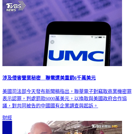
涉及侵害營業秘密 聯電遭美重罰6千萬美元
美國司法部今天發布新聞稿指出，聯華電子對竊取商業機密罪
表示認罪，判處罰款6000萬美元，以換取與美國政府合作協
議，對共同被告的中國國有企業調查與起訴。
財經