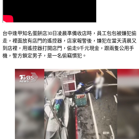
台中逢甲知名蛋餅店30日凌晨準備收店時，員工包包被嫌犯偷
走，裡面放有店門的遙控器，店家報警後，嫌犯在當天清晨又
到店裡，用遙控器打開店門，偷走9千元現金，跟兩隻公用手
機，警方鎖定男子，是一名偷竊慣犯。