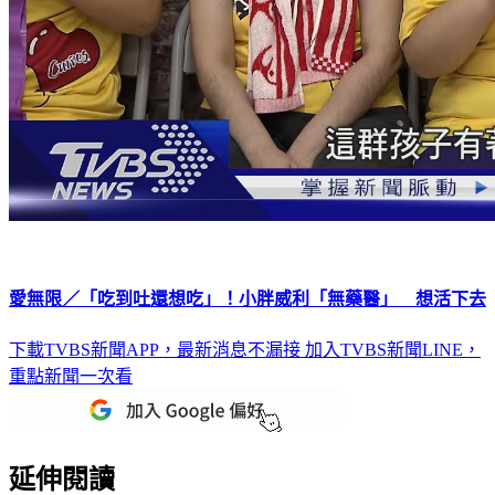
愛無限／「吃到吐還想吃」！小胖威利「無藥醫」 想活下去
下載TVBS新聞APP，最新消息不漏接
加入TVBS新聞LINE，
重點新聞一次看
延伸閱讀