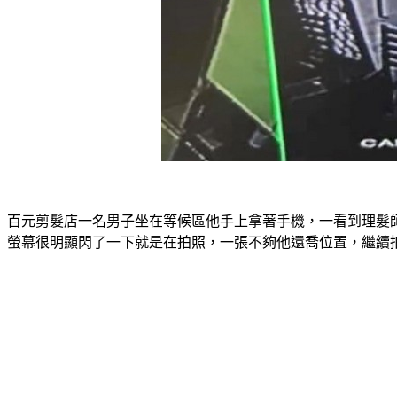
百元剪髮店一名男子坐在等候區他手上拿著手機，一看到理髮
螢幕很明顯閃了一下就是在拍照，一張不夠他還喬位置，繼續