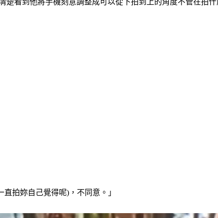
為清楚看到他將手機刻意調整成可以從下拍到上的角度不管在拍
樣一直拍妳自己覺得呢)，不同意。」