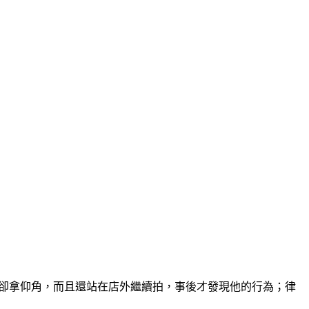
機卻拿仰角，而且還站在店外繼續拍，事後才發現他的行為；律