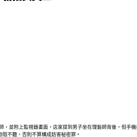
髮師，並附上監視器畫面，店家提到男子坐在理髮師背後，但手
勸阻不聽，否則不算構成妨害秘密罪。