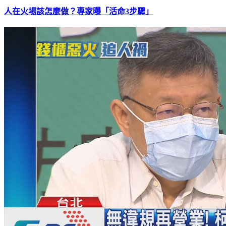
人在火場該怎麼做？專家曝「活命3步驟」