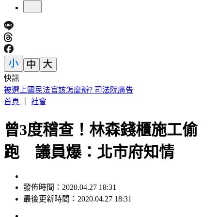
快訊
遠見天下創辦人高希均90歲辭世！「長壽5秘訣」曝 醫生也
認同
首頁
｜
社會
曾3度稽查！林森錢櫃施工偷
跑 議員爆：北市府知情
發佈時間：2020.04.27 18:31
最後更新時間：2020.04.27 18:31