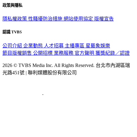
政策與隱私
隱私權政策
性騷擾防治措施
網站使用協定
版權宣告
認識 TVBS
公司介紹
企業動態
人才招募
主播專區
星藝象娛樂
節目版權銷售
公開招標
業務服務
官方聲明
獲獎紀錄／認證
2026 © TVBS Media Inc. All Rights Reserved. 台北市內湖區瑞
光路451號 | 聯利媒體股份有限公司