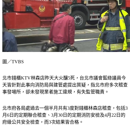
圖／TVBS
北市錢櫃KTV林森店昨天大火釀5死，台北市議會藍綠議員今
天皆針對此事向消防局與建管處提出質疑，指北市府多次稽查
事發場所，卻未發現業者施工違規，有失監管職責。
北市府各局處過去一個半月共有3度對錢櫃林森店稽查，包括3
月6日的定期聯合稽查、3月30日的定期消防安檢及4月22日的
府級公共安全檢查，而3次結果皆合格。