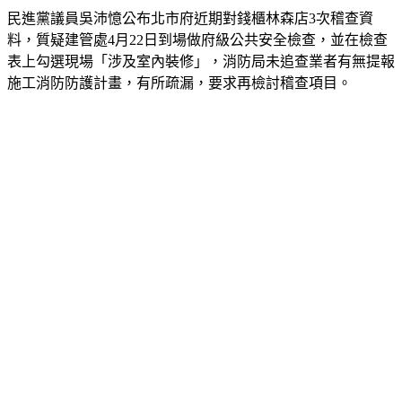
民進黨議員吳沛憶公布北市府近期對錢櫃林森店3次稽查資
料，質疑建管處4月22日到場做府級公共安全檢查，並在檢查
表上勾選現場「涉及室內裝修」，消防局未追查業者有無提報
施工消防防護計畫，有所疏漏，要求再檢討稽查項目。