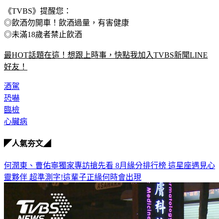
《TVBS》提醒您：
◎飲酒勿開車！飲酒過量，有害健康
◎未滿18歲者禁止飲酒
最HOT話題在這！想跟上時事，快點我加入TVBS新聞LINE
好友！
酒駕
恐嚇
臨檢
心臟病
◤人氣夯文◢
何潤東、曹佑寧獨家專訪搶先看
8月緣分排行榜 這星座遇見心
靈夥伴
超準測字!這輩子正緣何時會出現