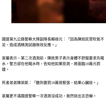
國道第九公路警察大隊副隊長賴祿元：「因為陳姓民眾吹氣不
足，造成酒精測試器無效反應。」
家屬表示，第二次酒測前，陳姓男子表示身體不舒服要求先喝
水，警方卻在他喝水時，告知他如果拒測，將面臨18萬元罰
鍰。
死者弟弟陳英凱：「聽到要罰18萬很緊張，結果心臟就。」
家屬更不滿國道警察一次酒測沒成功，竟然就出言恐嚇。