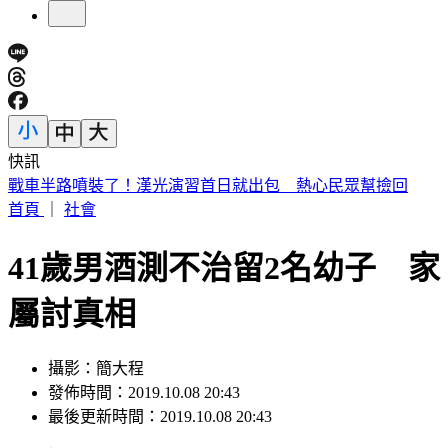
快訊
唐綺陽15年摯愛離世「頭七真的回家了」！淚曬門口驚人畫面
首頁
｜
社會
41歲男酒測不治留2名幼子 家
屬討真相
攝影：簡大程
發佈時間：2019.10.08 20:43
最後更新時間：2019.10.08 20:43