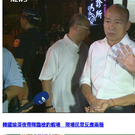
韓國瑜深夜帶隊臨檢釣蝦場 現場民眾反應兩極