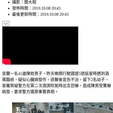
攝影
：
簡大程
發佈時間：
2019.10.08 20:43
最後更新時間：
2019.10.08 20:43
宜蘭一名41歲陳姓男子，昨天晚間行駛國道5號返家時遇到酒
駕臨檢，疑似心臟病發作，送醫後宣告不治，留下2名幼子，
家屬質疑警方在第二次酒測吹氣時出言恐嚇，造成陳男受驚嚇
病發，要求警方還原事實真相。