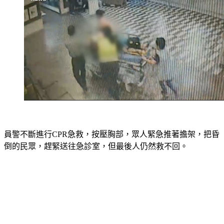
員警不斷進行CPR急救，按壓胸部，眾人緊急推著擔架，把昏
倒的民眾，趕緊送往急診室，但最後人仍然救不回。