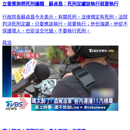
立委質詢問死刑議題 蘇貞昌：死刑定讞該執行就要執行
行政院長蘇貞昌今天表示，有關死刑，法律規定有死刑，法院
判決死刑定讞，只要應該執行，就要執行；他也強調，他從不
保護壞人，也從沒交代過，不要執行死刑。
政治