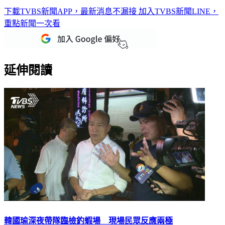
下載TVBS新聞APP，最新消息不漏接
加入TVBS新聞LINE，
重點新聞一次看
延伸閱讀
韓國瑜深夜帶隊臨檢釣蝦場 現場民眾反應兩極