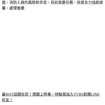
屬，處理後續
最HOT話題在這！想跟上時事，快點我加入TVBS新聞LINE
好友！
違建