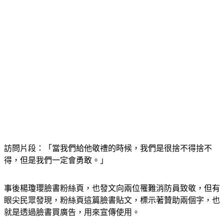
訪問片段：「當我們給他敬禮的時候，我們是很捨不得捨不
得，但是我們一定會勇敢。」
事後楊瓊瓔臉書粉絲頁，也發文向兩位罹難消防員致敬，但有
眼尖民眾發現，粉絲頁這篇臉書貼文，標示著贊助兩個字，也
就是透過臉書買廣告，用來宣傳使用。