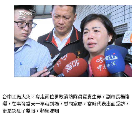
台中工廠大火，奪走兩位勇敢消防隊員寶貴生命，副市長楊瓊
瓔，在事發當天一早就到場，慰問家屬，當時代表出面受訪，
更是哭紅了雙眼，頻頻哽咽