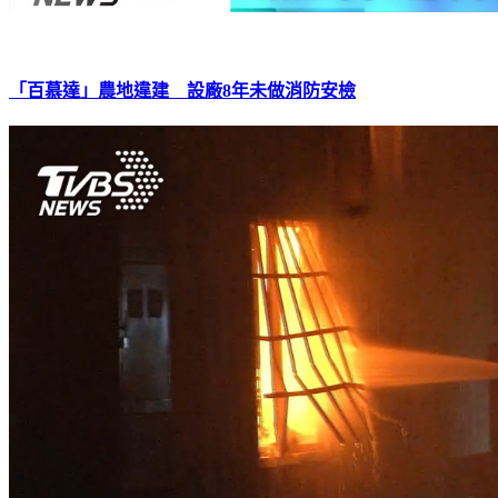
「百慕達」農地違建 設廠8年未做消防安檢