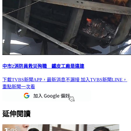
中市2消防員救災殉職 鐵皮工廠是違建
下載TVBS新聞APP，最新消息不漏接
加入TVBS新聞LINE，
重點新聞一次看
延伸閱讀