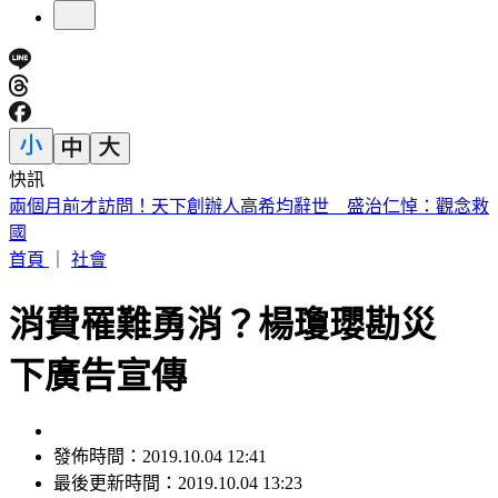
快訊
川普簽公告「劍指中國」！多晶矽15%關稅 12/4上路
首頁
｜
社會
消費罹難勇消？楊瓊瓔勘災
下廣告宣傳
發佈時間：2019.10.04 12:41
最後更新時間：2019.10.04 13:23