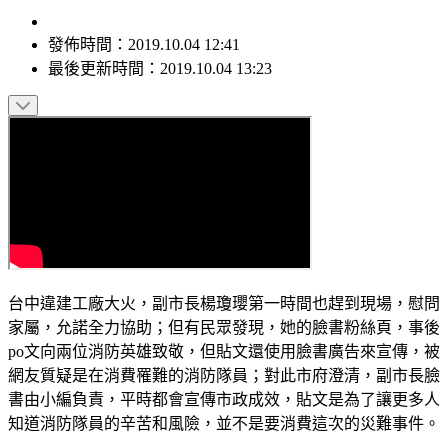
發佈時間：
2019.10.04 12:41
最後更新時間：
2019.10.04 13:23
台中違建工廠大火，副市長楊瓊瓔第一時間也趕到現場，慰問
家屬，允諾全力協助；但有民眾發現，她的臉書粉絲頁，事後
po文向兩位消防英雄致敬，但貼文還使用臉書廣告來宣傳，被
網友質疑是在消費罹難的消防隊員；對此市府澄清，副市長臉
書由小編負責，平時都會宣傳市政成效，貼文是為了讓更多人
知道消防隊員的辛苦和風險，並不是要消費這次的災難事件。