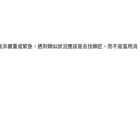
並非嚴重或緊急，遇到類似狀況應該是去找鎖匠，而不是濫用消