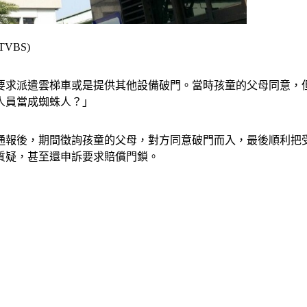
BS)
，要求派遣雲梯車或是提供其他設備破門。當時孩童的父母同意，
人員當成蜘蛛人？」
獲通報後，期間徵詢孩童的父母，對方同意破門而入，最後順利把
質疑，甚至還申訴要求賠償門鎖。