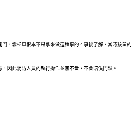
開門，雲梯車根本不是拿來做這種事的。
事後了解，當時孩童的
意，因此消防人員的執行操作並無不當，不會賠償門鎖。