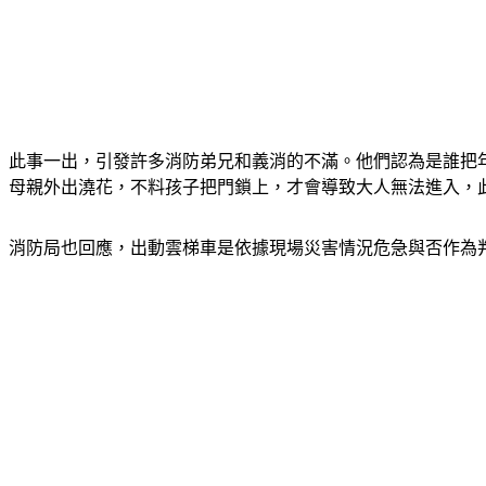
此事一出，引發許多消防弟兄和義消的不滿。
他們認為是誰把
母親外出澆花，不料孩子把門鎖上，才會導致大人無法進入，
消防局也回應，出動雲梯車是依據現場災害情況危急與否作為