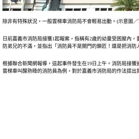
除非有特殊狀況，一般雲梯車消防局不會輕易出動。(示意圖／TV
日前嘉義市消防局接獲1起報案，指稱有2歲的幼童受困屋內
防弟兄的不滿，並指出「消防員不是開門的鎖匠！還是把消防
根據聯合新聞網報導，這起事件發生在19日上午。消防局接
雲梯車叫醒熟睡的消防員為例，對於嘉義市消防局的作法提出