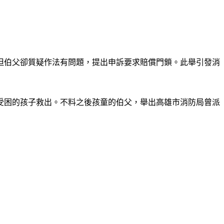
但伯父卻質疑作法有問題，提出申訴要求賠償門鎖。
此舉引發消
受困的孩子救出。不料之後孩童的伯父，舉出高雄市消防局曾派