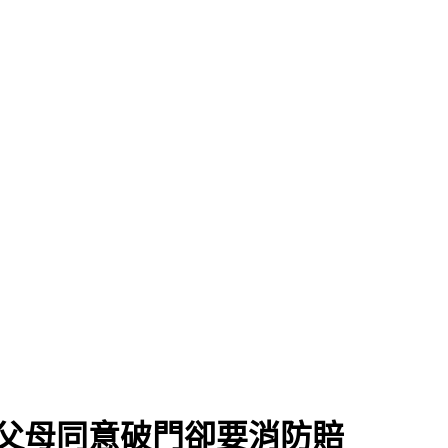
告
父母同意破門卻要消防賠