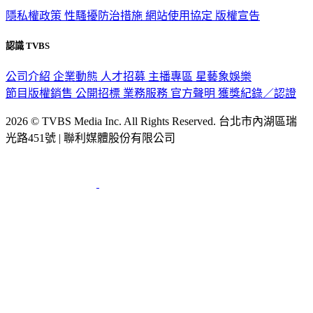
隱私權政策
性騷擾防治措施
網站使用協定
版權宣告
認識 TVBS
公司介紹
企業動態
人才招募
主播專區
星藝象娛樂
節目版權銷售
公開招標
業務服務
官方聲明
獲獎紀錄／認證
2026 © TVBS Media Inc. All Rights Reserved. 台北市內湖區瑞
光路451號 | 聯利媒體股份有限公司