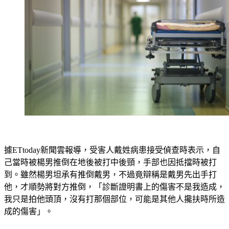
據ETtoday新聞雲報導，受害人戴姓病患接受偵查時表示，自
己當時被楊男推倒在地後被打中後頸，手部也因抵擋時被打
到。雖然楊男坦承有推倒戴男，不過竟辯稱是戴男先出手打
他，才順勢將對方推倒，「診斷證明書上的傷害不是我造成，
我只是拍他頭頂，沒有打那個部位，可能是其他人攙扶時所造
成的傷害」。