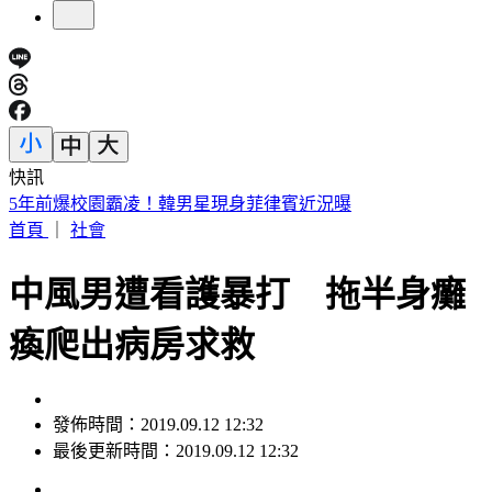
快訊
白海豚海警範圍擴大！全台炸「紫爆致災雨」這2天下最猛
首頁
｜
社會
中風男遭看護暴打 拖半身癱
瘓爬出病房求救
發佈時間：2019.09.12 12:32
最後更新時間：2019.09.12 12:32