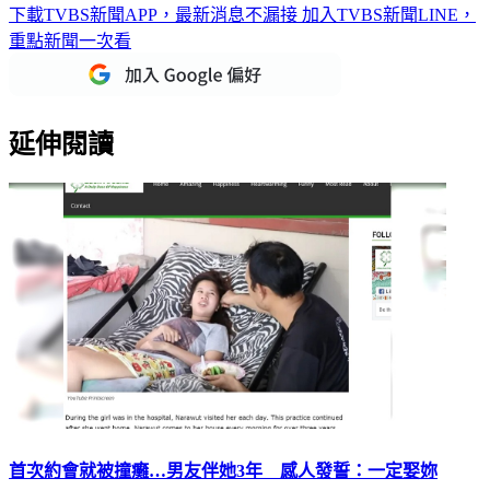
下載TVBS新聞APP，最新消息不漏接
加入TVBS新聞LINE，
重點新聞一次看
延伸閱讀
首次約會就被撞癱…男友伴她3年 感人發誓：一定娶妳