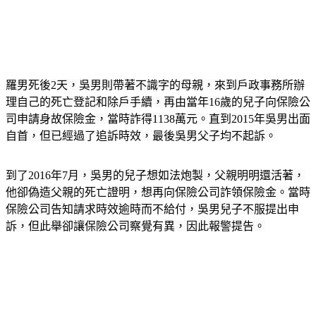
羅男死後2天，吳男則帶著不識字的母親，來到戶政事務所辦
理自己的死亡登記和除戶手續，再由當年16歲的兒子向保險公
司申請身故保險金，當時詐得1138萬元。
直到2015年吳男出面
自首，但已經過了追訴時效，最後吳男父子均不起訴。
到了2016年7月，吳男的兒子想如法炮製，父親明明還活著，
他卻偽造父親的死亡證明，想再向保險公司詐領保險金。當時
保險公司告知請求時效逾時而不給付，吳男兒子不服提出申
訴，但此舉卻讓保險公司察覺有異，因此報警提告。