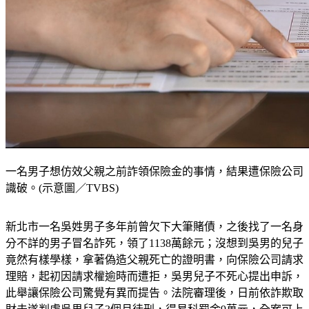
一名男子想仿效父親之前詐領保險金的事情，結果遭保險公司
識破。(示意圖／TVBS)
新北市一名吳姓男子多年前曾欠下大筆賭債，之後找了一名身
分不詳的男子冒名詐死，領了1138萬餘元；
沒想到吳男的兒子
竟然有樣學樣，拿著偽造父親死亡的證明書，向保險公司請求
理賠，起初因請求權逾時而遭拒，吳男兒子不死心提出申訴，
此舉讓保險公司驚覺有異而提告。
法院審理後，日前依詐欺取