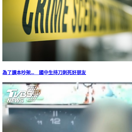
為了課本吵架... 國中生持刀刺死好朋友