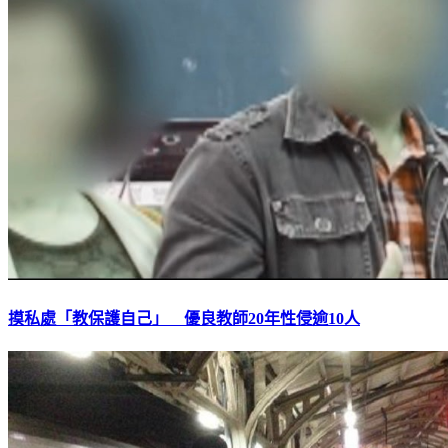
摸私處「教保護自己」 優良教師20年性侵逾10人