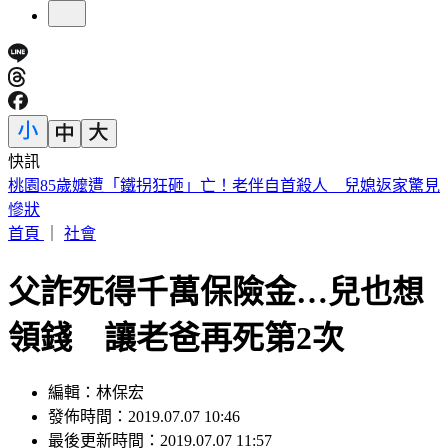
快訊
美中制裁戰波及9月川習會？專家曝「不至於取消」 議程可
能縮小
首頁
｜
社會
父詐死得千萬保險金…兒也想
領錢 讓老爸再死第2次
編輯：林保宏
發佈時間：2019.07.07 10:46
最後更新時間：2019.07.07 11:57