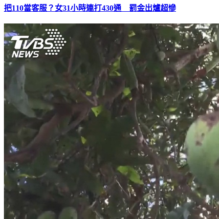
把110當客服？女31小時連打430通 罰金出爐超慘