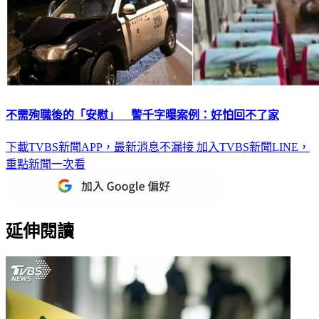
不需殉職後的「安慰」 警千字曝案例：好怕回不了家
下載TVBS新聞APP，最新消息不漏接
加入TVBS新聞LINE，
重點新聞一次看
延伸閱讀