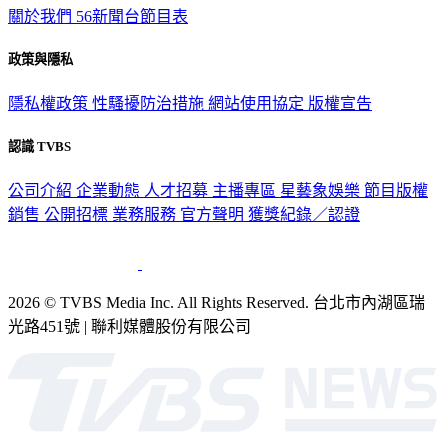
政策與隱私
隱私權政策
性騷擾防治措施
網站使用協定
版權宣告
認識 TVBS
公司介紹
企業動態
人才招募
主播專區
星藝象娛樂
節目版權
銷售
公開招標
業務服務
官方聲明
獲獎紀錄／認證
2026 © TVBS Media Inc. All Rights Reserved. 台北市內湖區瑞
光路451號 | 聯利媒體股份有限公司