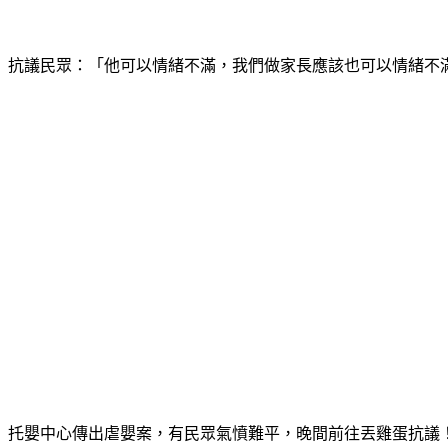
抗議民眾：「他可以情緒不滿，我們做家長應該也可以情緒不滿
托嬰中心傳出虐嬰案，有民眾氣憤難平，晚間前往丟雞蛋抗議