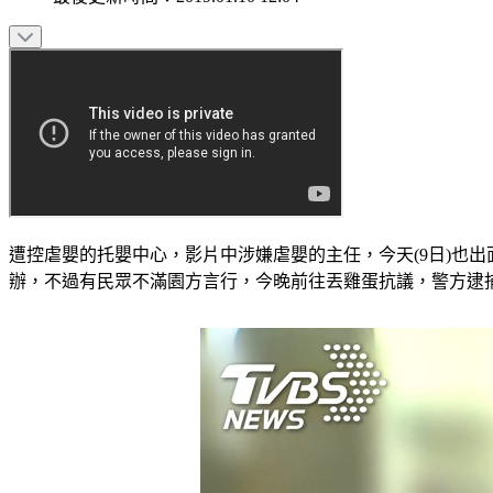
遭控虐嬰的托嬰中心，影片中涉嫌虐嬰的主任，今天(9日)也
辦，不過有民眾不滿園方言行，今晚前往丟雞蛋抗議，警方逮