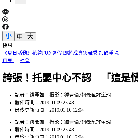
快訊
阿伯車廂內狂罵女兒！列車長下班後勸阻被爆揍
首頁
｜
社會
誇張！托嬰中心不認 「這是
記者：錢麗如｜攝影：鍾尹倫,李國瑋,許峯瑜
發佈時間：2019.01.09 23:48
最後更新時間：2019.01.10 12:04
記者
：
錢麗如
｜
攝影
：
鍾尹倫,李國瑋,許峯瑜
發佈時間：
2019.01.09 23:48
最後更新時間：
2019.01.10 12:04