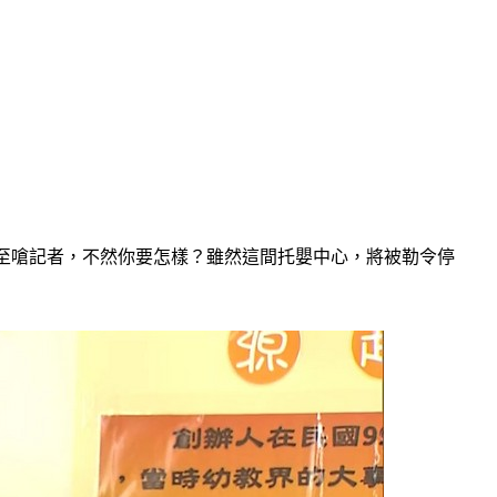
甚至嗆記者，不然你要怎樣？雖然這間托嬰中心，將被勒令停