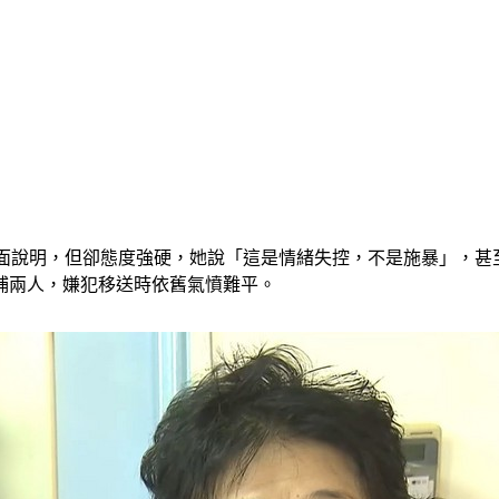
出面說明，但卻態度強硬，她說「這是情緒失控，不是施暴」，
捕兩人，嫌犯移送時依舊氣憤難平。