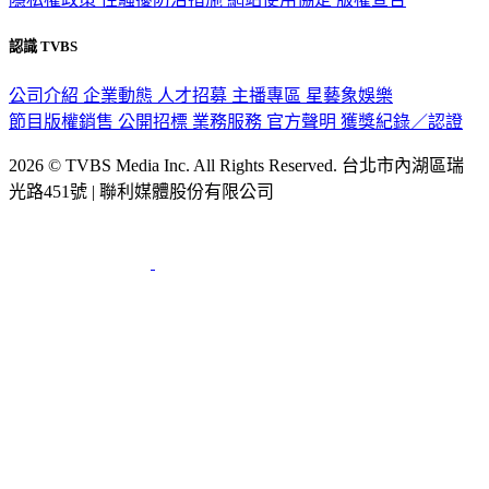
認識 TVBS
公司介紹
企業動態
人才招募
主播專區
星藝象娛樂
節目版權銷售
公開招標
業務服務
官方聲明
獲獎紀錄／認證
2026 © TVBS Media Inc. All Rights Reserved. 台北市內湖區瑞
光路451號 | 聯利媒體股份有限公司