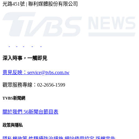
光路451號 | 聯利媒體股份有限公司
深入時事，一觸即見
意見反映：service@tvbs.com.tw
觀眾服務專線：02-2656-1599
TVBS新聞網
關於我們
56新聞台節目表
政策與隱私
隱私權政策
性騷擾防治措施
網站使用協定
版權宣告