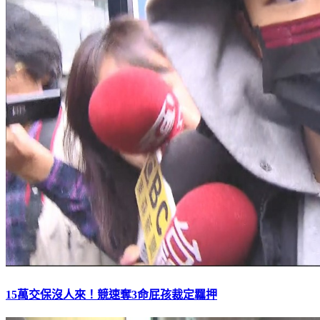
15萬交保沒人來！競速奪3命屁孩裁定羈押