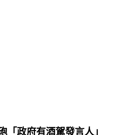
砲「政府有酒駕發言人」