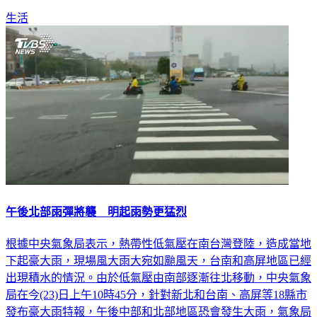
課」。
生活
午後北部雨彈將襲 明起雨勢更猛烈
根據中央氣象局表示，熱帶性低氣壓在南台灣登陸，造成當地
下起豪大雨，現場風大雨大宛如颱風天，台南和高屏地區已經
出現積水的情況。由於低氣壓由南部逐漸往北移動，中央氣象
局在今(23)日上午10時45分，針對新北和台南、高屏等18縣市