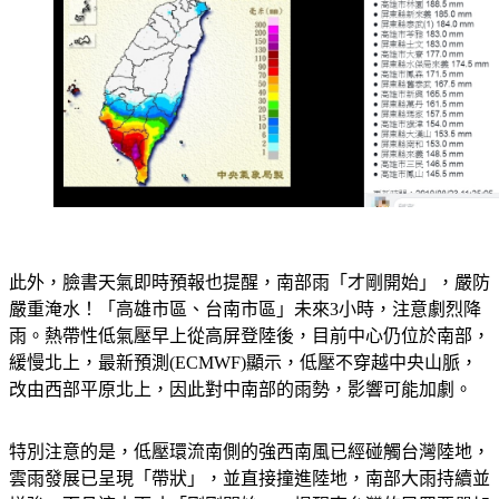
此外，臉書天氣即時預報也提醒，南部雨「才剛開始」，嚴防
嚴重淹水！「高雄市區、台南市區」未來3小時，注意劇烈降
雨。熱帶性低氣壓早上從高屏登陸後，目前中心仍位於南部，
緩慢北上，最新預測(ECMWF)顯示，低壓不穿越中央山脈，
改由西部平原北上，因此對中南部的雨勢，影響可能加劇。
特別注意的是，低壓環流南側的強西南風已經碰觸台灣陸地，