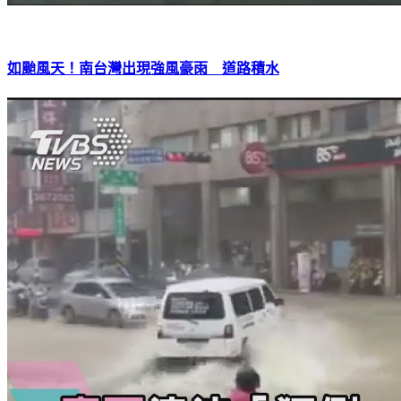
如颱風天！南台灣出現強風豪雨 道路積水