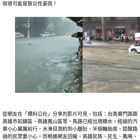
以上會有積水，甚至淹水的問題。大面積的60毫米以上雨區，
就很可能是致災性豪雨！
從網友在「爆料公社」分享的影片可見，包括：台南東門路跟
高雄市前鎮區、高雄鳳山區等，馬路已經出現積水，經過的汽
車小心翼翼前行，水淹目測約到小腿肚、半個輪胎高，提醒路