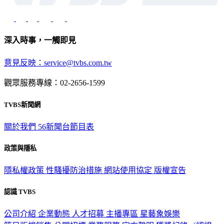
深入時事，一觸即見
意見反映：service@tvbs.com.tw
觀眾服務專線：02-2656-1599
TVBS新聞網
關於我們
56新聞台節目表
政策與隱私
隱私權政策
性騷擾防治措施
網站使用協定
版權宣告
認識 TVBS