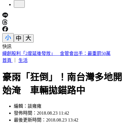
快訊
傅子純「穿病人服回家」生前暖舉惹鼻酸 愛妻心碎：我想你
了
首頁
｜
生活
豪雨「狂倒」！南台灣多地開
始淹 車輛拋錨路中
編輯：談雍雍
發佈時間：2018.08.23 11:42
最後更新時間：2018.08.23 13:42