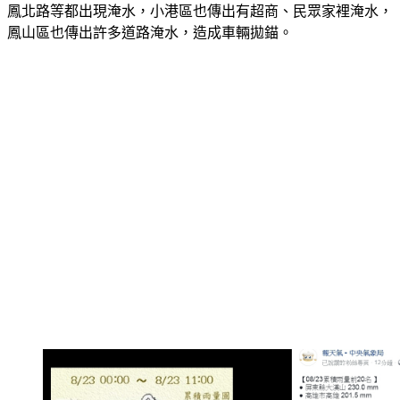
過的民眾要小心。而根據網友回報，高雄民族、民生、鳳鳴、
鳳北路等都出現淹水，小港區也傳出有超商、民眾家裡淹水，
鳳山區也傳出許多道路淹水，造成車輛拋錨。 