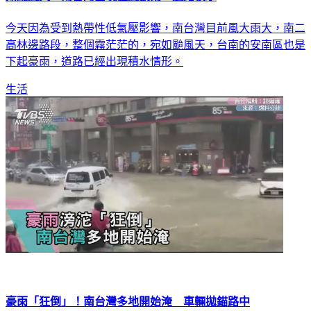
如颱風天！南台灣出現強風豪雨 道路積水
今天因為受到熱帶性低氣壓影響，南台灣目前風大雨大，南二
高林邊路段，整個霧茫茫的，宛如颱風天，台南的安南區也是
下起豪雨，道路已經出現積水情形。
生活