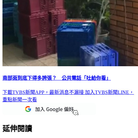
南部雨到底下得多誇張？ 公共電話「吐給你看」
下載TVBS新聞APP，最新消息不漏接
加入TVBS新聞LINE，
重點新聞一次看
延伸閱讀