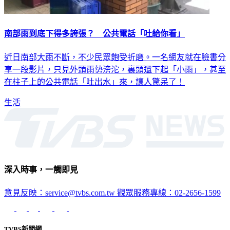
南部雨到底下得多誇張？ 公共電話「吐給你看」
近日南部大雨不斷，不少民眾飽受折磨。一名網友就在臉書分
享一段影片，只見外頭雨勢滂沱，裏頭還下起「小雨」，甚至
在柱子上的公共電話「吐出水」來，讓人驚呆了！
生活
深入時事，一觸即見
意見反映：service@tvbs.com.tw
觀眾服務專線：02-2656-1599