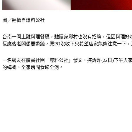
圖／翻攝自爆料公社
台南一間土雞料理餐廳，雖隱身鄉村也沒有招牌，但因料理好
反應後老闆想要退錢，原PO沒收下只希望店家能夠注意一下
一名網友在臉書社團「爆料公社」發文，控訴昨(22日)下午
的蟑螂，全家瞬間食慾全消。