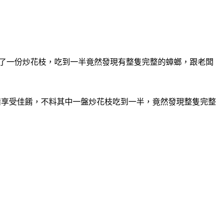
點了一份炒花枝，吃到一半竟然發現有整隻完整的蟑螂，跟老闆
備享受佳餚，不料其中一盤炒花枝吃到一半，竟然發現整隻完整