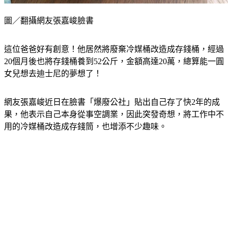
圖／翻攝網友張嘉峻臉書
這位爸爸好有創意！他居然將廢棄冷媒桶改造成存錢桶，經過
20個月後也將存錢桶養到52公斤，金額高達20萬，總算能一圓
女兒想去迪士尼的夢想了！
網友張嘉峻近日在臉書「爆廢公社」貼出自己存了快2年的成
果，他表示自己本身從事空調業，因此突發奇想，將工作中不
用的冷媒桶改造成存錢筒，也增添不少趣味。