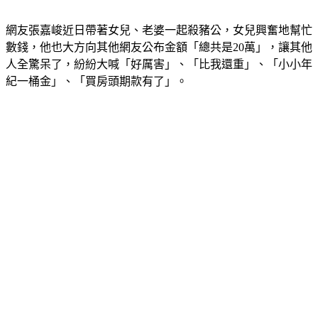
網友張嘉峻近日帶著女兒、老婆一起殺豬公，女兒興奮地幫忙
數錢，他也大方向其他網友公布金額「總共是20萬」，讓其他
人全驚呆了，紛紛大喊「好厲害」、「比我還重」、「小小年
紀一桶金」、「買房頭期款有了」。