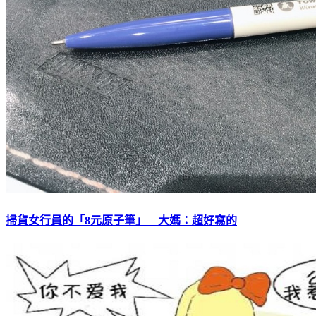
掃貨女行員的「8元原子筆」 大媽：超好寫的