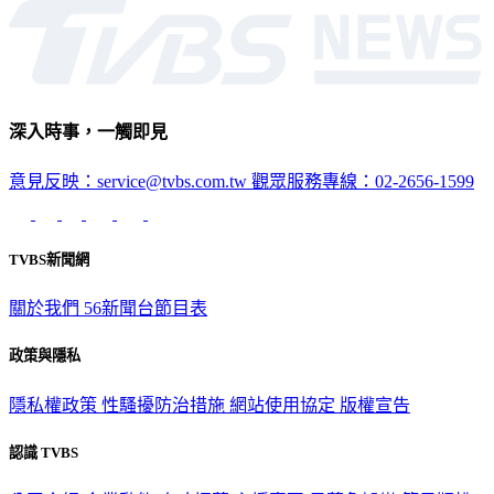
生活
深入時事，一觸即見
意見反映：service@tvbs.com.tw
觀眾服務專線：02-2656-1599
TVBS新聞網
關於我們
56新聞台節目表
政策與隱私
隱私權政策
性騷擾防治措施
網站使用協定
版權宣告
認識 TVBS