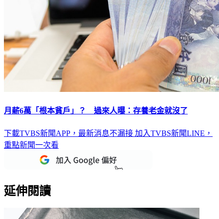
月薪6萬「根本貧戶」？ 過來人曝：存養老金就沒了
下載TVBS新聞APP，最新消息不漏接
加入TVBS新聞LINE，
重點新聞一次看
延伸閱讀