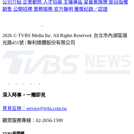
公司介紹
企業動態
人才招募
主播專區
星藝象娛樂
節目版權
銷售
公開招標
業務服務
官方聲明
獲獎紀錄／認證
2026 © TVBS Media Inc. All Rights Reserved. 台北市內湖區瑞
光路451號 | 聯利媒體股份有限公司
深入時事，一觸即見
意見反映：service@tvbs.com.tw
觀眾服務專線：02-2656-1599