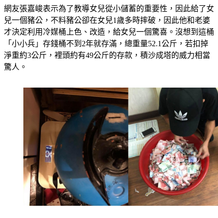
網友張嘉峻表示為了教導女兒從小儲蓄的重要性，因此給了女
兒一個豬公，不料豬公卻在女兒1歲多時摔破，因此他和老婆
才決定利用冷媒桶上色、改造，給女兒一個驚喜。沒想到這桶
「小小兵」存錢桶不到2年就存滿，總重量52.1公斤，若扣掉
淨重約3公斤，裡頭約有49公斤的存款，積沙成塔的威力相當
驚人。