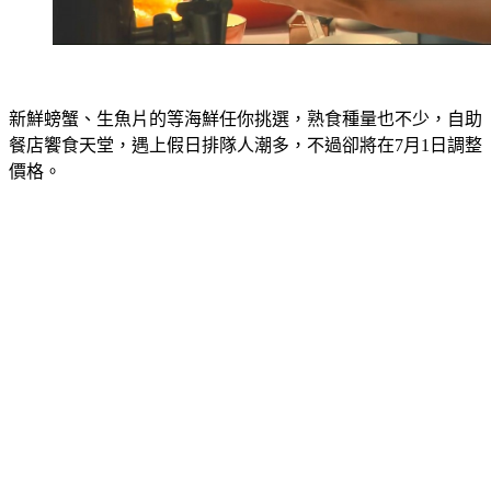
新鮮螃蟹、生魚片的等海鮮任你挑選，熟食種量也不少，自助
餐店饗食天堂，遇上假日排隊人潮多，不過卻將在7月1日調整
價格。