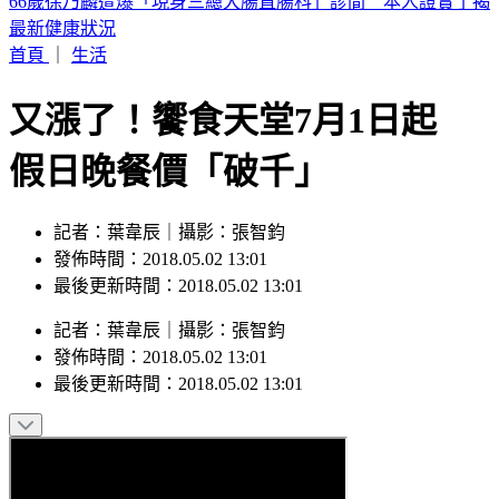
廖峻中風父親節曝近況！前妻餵食照顧 兒曬合照：不計前嫌
的真愛
首頁
｜
生活
又漲了！饗食天堂7月1日起
假日晚餐價「破千」
記者：葉韋辰｜攝影：張智鈞
發佈時間：2018.05.02 13:01
最後更新時間：2018.05.02 13:01
記者
：
葉韋辰
｜
攝影
：
張智鈞
發佈時間：
2018.05.02 13:01
最後更新時間：
2018.05.02 13:01