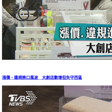
漲價、違規進口風波 大創店數增但失守西區