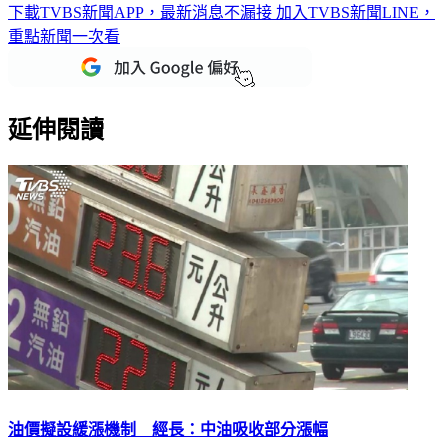
下載TVBS新聞APP，最新消息不漏接
加入TVBS新聞LINE，
重點新聞一次看
延伸閱讀
油價擬設緩漲機制 經長：中油吸收部分漲幅