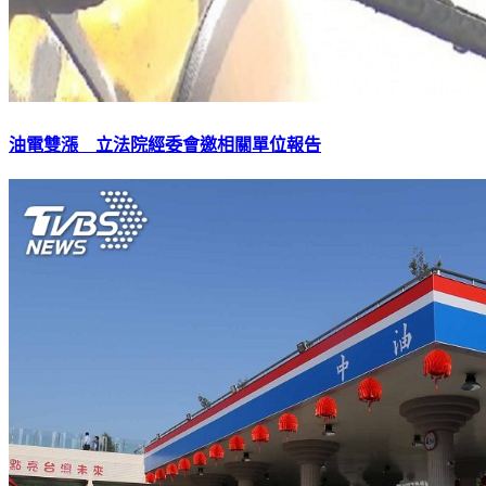
油電雙漲 立法院經委會邀相關單位報告