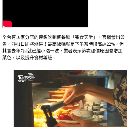
全台有10家分店的連鎖吃到飽餐廳「饗食天堂」，官網發出公
告，7月1日即將漲價！最高漲幅就是下午茶時段高達22%，但
其實去年7月就已經小漲一波，業者表示這次漲價原因會增加
菜色，以及提升食材等級。