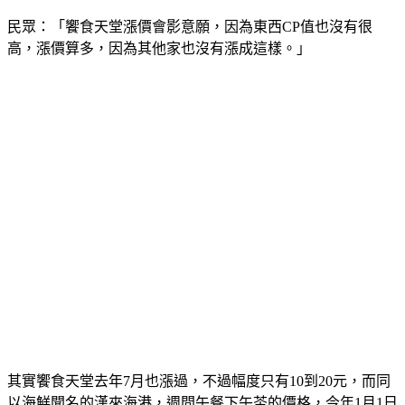
民眾：「饗食天堂漲價會影意願，因為東西CP值也沒有很
高，漲價算多，因為其他家也沒有漲成這樣。」
其實饗食天堂去年7月也漲過，不過幅度只有10到20元，而同
以海鮮聞名的漢來海港，週間午餐下午茶的價格，今年1月1日