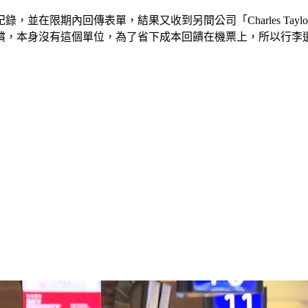
限期內回傳表單，結果又收到另間公司「Charles Taylor
償，本身沒有這個單位，為了省下成本回饋在機票上，所以行李