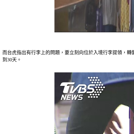
而台虎指出有行李上的問題，要立刻向位於入境行李提領，轉盤
到30天。