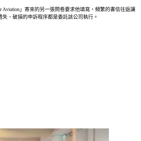
 Aviation」寄來的另一張問卷要求他填寫，頻繁的書信往返讓
遺失、破損的申訴程序都是委託該公司執行。