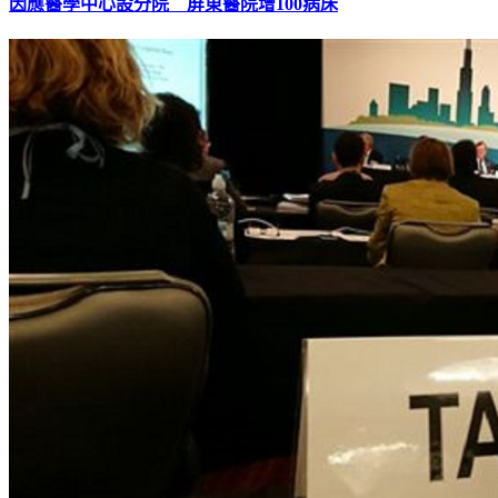
因應醫學中心設分院 屏東醫院增100病床