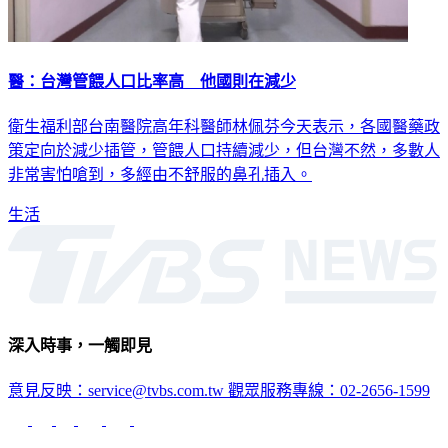
醫：台灣管餵人口比率高 他國則在減少
衛生福利部台南醫院高年科醫師林佩芬今天表示，各國醫藥政
策定向於減少插管，管餵人口持續減少，但台灣不然，多數人
非常害怕嗆到，多經由不舒服的鼻孔插入。
生活
深入時事，一觸即見
意見反映：service@tvbs.com.tw
觀眾服務專線：02-2656-1599