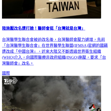
陸施壓改名遭打臉！醫師會挺「台灣就是台灣」
台灣醫學生聯合會被迫改名後，台灣醫師會壓力遽增，先前
「台灣醫學生聯合會」在世界醫學生聯盟(IFMSA)官網的國籍
遭改成「中國台灣」，近來大陸又不斷透過世界衛生組織
(WHO)介入，向國際醫療非政府組織(INGO)施壓，要求「台
灣醫師會」改名。
國際