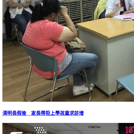
清明長假後 家長帶拒上學孩童求診增