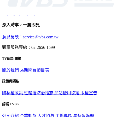
深入時事，一觸即見
意見反映：service@tvbs.com.tw
觀眾服務專線：02-2656-1599
TVBS新聞網
關於我們
56新聞台節目表
政策與隱私
隱私權政策
性騷擾防治措施
網站使用協定
版權宣告
認識 TVBS
公司介紹
企業動態
人才招募
主播專區
星藝象娛樂