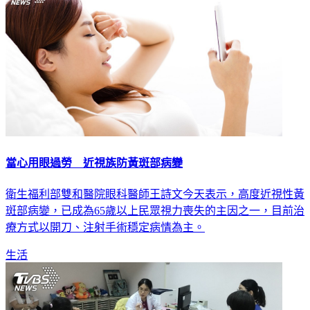
當心用眼過勞 近視族防黃斑部病變
衛生福利部雙和醫院眼科醫師王詩文今天表示，高度近視性黃
斑部病變，已成為65歲以上民眾視力喪失的主因之一，目前治
療方式以開刀、注射手術穩定病情為主。
生活