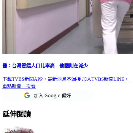
醫：台灣管餵人口比率高 他國則在減少
下載TVBS新聞APP，最新消息不漏接
加入TVBS新聞LINE，
重點新聞一次看
延伸閱讀