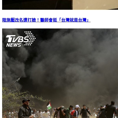
陸施壓改名遭打臉！醫師會挺「台灣就是台灣」