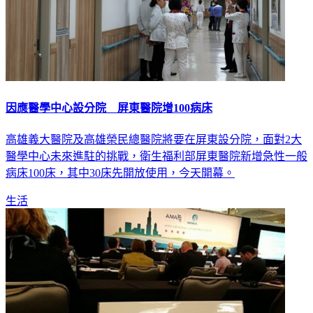
因應醫學中心設分院 屏東醫院增100病床
高雄義大醫院及高雄榮民總醫院將要在屏東設分院，面對2大
醫學中心未來進駐的挑戰，衛生福利部屏東醫院新增急性一般
病床100床，其中30床先開放使用，今天開幕。
生活