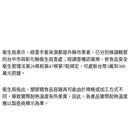
衛生局表示，經查手套來源都是外縣市業者，已分別移請轄管
的台中市與彰化縣衛生局查處；經調查確認違規，依食品安全
衛生管理法第26條和第47條第7款規定，可處新台幣3萬到300
萬元罰鍰。
衛生局指出，塑膠類食品容器具可能由於規格或加工方式不
同，導致實際耐熱溫度有所差異，因此，各產品實際耐熱溫度
應以製造商標示為準。