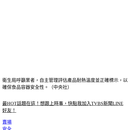
衛生局呼籲業者，自主管理評估產品耐熱溫度並正確標示，以
確保食品容器安全性。（中央社）
最HOT話題在這！想跟上時事，快點我加入TVBS新聞LINE
好友！
賣場
安全