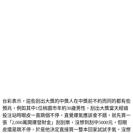
台彩表示，這些刮出大獎的中獎人在中獎前不約而同的都有些
預兆，例如其中1位桃園市年約30歲男性，刮出大獎當天經過
投注站時眼皮一直跳個不停，直覺運氣應該會不錯，就先買一
張「2,000萬開運發財金」刮刮樂，沒想到刮中5000元，但眼