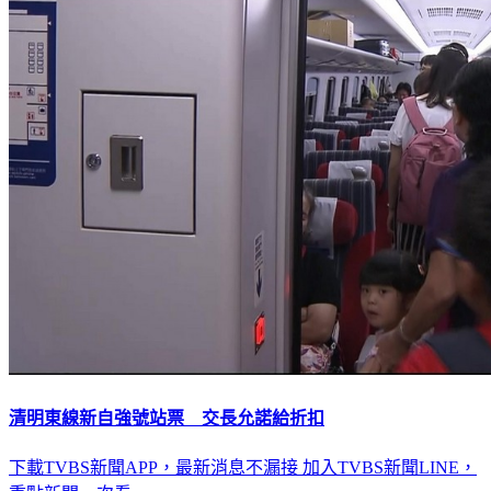
清明東線新自強號站票 交長允諾給折扣