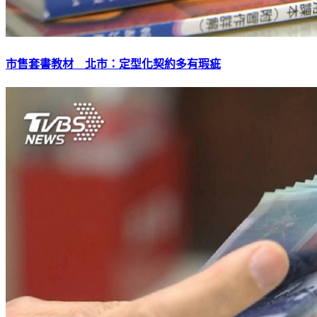
市售套書教材 北市：定型化契約多有瑕疵