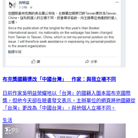
生活
布克獎國籍遭改「中國台灣」 作家：與我立場不同
日前作家吳明益榮耀地以「台灣」的國籍入圍本屆布克國際
獎，但他今天卻在臉書發文表示，主辦單位的網頁將他國籍從
「台灣」更改為「中國台灣」，與他個人立場不同。
生活