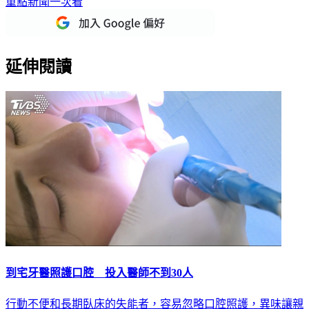
下載TVBS新聞APP，最新消息不漏接
加入TVBS新聞LINE，
重點新聞一次看
延伸閱讀
到宅牙醫照護口腔 投入醫師不到30人