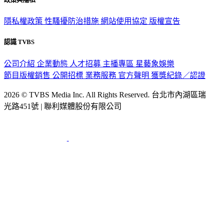
政策與隱私
隱私權政策
性騷擾防治措施
網站使用協定
版權宣告
認識 TVBS
公司介紹
企業動態
人才招募
主播專區
星藝象娛樂
節目版權銷售
公開招標
業務服務
官方聲明
獲獎紀錄／認證
2026 © TVBS Media Inc. All Rights Reserved. 台北市內湖區瑞
光路451號 | 聯利媒體股份有限公司