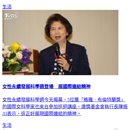
動多少民間企業調薪？他說，5月底將公布調查結果。
生活
女性永續發展科學週登場 展國際連結精神
女性永續發展科學週今天揭幕，5位獲「格羅．布倫特蘭獎」
的國際女科學家也來台參加巡迴講座，唐獎基金會執行長陳振
川表示，這正好展現國際連結的精神。