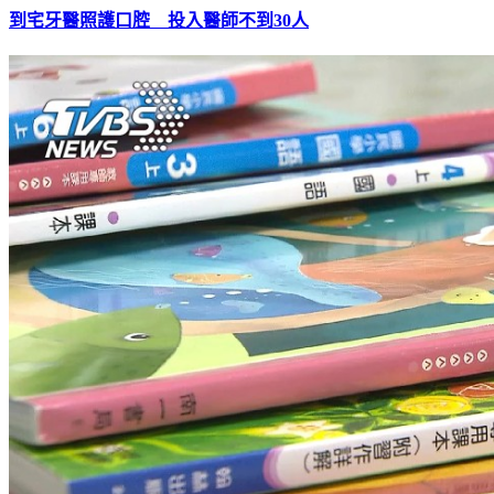
到宅牙醫照護口腔 投入醫師不到30人