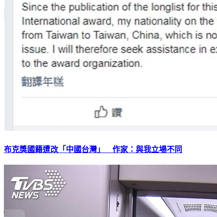
布克獎國籍遭改「中國台灣」 作家：與我立場不同