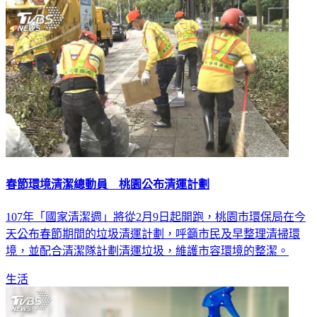
生活
春節環境清潔總動員 桃園公布清運計劃
107年「國家清潔週」將從2月9日起開跑，桃園市環保局在今
天公布春節期間的垃圾清運計劃，呼籲市民及早整理清掃環
境，並配合清潔隊計劃清運垃圾，維護市容環境的整潔。
生活