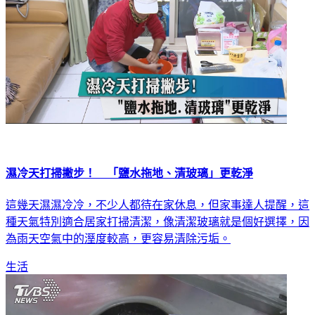
濕冷天打掃撇步！ 「鹽水拖地、清玻璃」更乾淨
這幾天濕濕冷冷，不少人都待在家休息，但家事達人提醒，這
種天氣特別適合居家打掃清潔，像清潔玻璃就是個好選擇，因
為雨天空氣中的溼度較高，更容易清除污垢。
生活