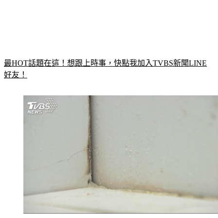
最HOT話題在這！想跟上時事，快點我加入TVBS新聞LINE
好友！