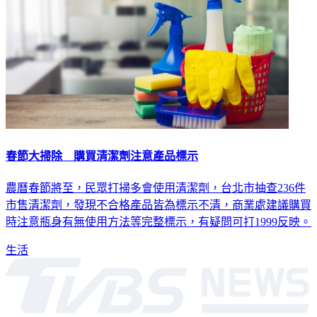
春節大掃除 購買清潔劑注意產品標示
農曆春節將至，民眾打掃多會使用清潔劑，台北市抽查236件
市售清潔劑，發現不合格產品皆為標示不清，商業處建議購買
時注意瓶身有無使用方法等完整標示，有疑問可打1999反映。
生活