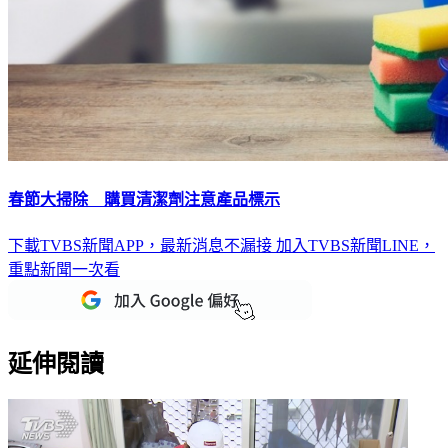
春節大掃除 購買清潔劑注意產品標示
下載TVBS新聞APP，最新消息不漏接
加入TVBS新聞LINE，
重點新聞一次看
延伸閱讀