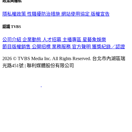
政策與隱私
隱私權政策
性騷擾防治措施
網站使用協定
版權宣告
認識 TVBS
公司介紹
企業動態
人才招募
主播專區
星藝象娛樂
節目版權銷售
公開招標
業務服務
官方聲明
獲獎紀錄／認證
2026 © TVBS Media Inc. All Rights Reserved. 台北市內湖區瑞
光路451號 | 聯利媒體股份有限公司