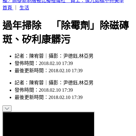
富婆砸錢當女主「強加60場吻戲」 男星崩潰發聲：往我嘴裡
伸舌頭
首頁
｜
生活
過年掃除 「除霉劑」除磁磚
斑、矽利康髒污
記者：陳宥蓉｜攝影：尹德鈺,林亞男
發佈時間：2018.02.10 17:39
最後更新時間：2018.02.10 17:39
記者
：
陳宥蓉
｜
攝影
：
尹德鈺,林亞男
發佈時間：
2018.02.10 17:39
最後更新時間：
2018.02.10 17:39