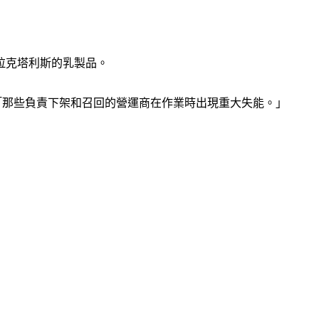
拉克塔利斯的乳製品。
會上說：「那些負責下架和召回的營運商在作業時出現重大失能。」