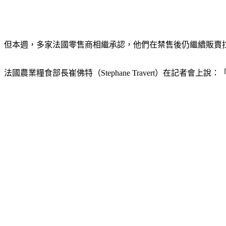
但本週，多家法國零售商相繼承認，他們在禁售後仍繼續販賣
法國農業糧食部長崔佛特（Stephane Travert）在記者