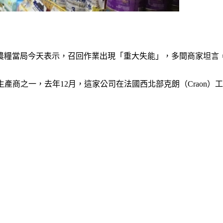
農糧當局今天表示，召回作業出現「重大失能」，多間商家坦言
製品生產商之一，去年12月，這家公司在法國西北部克朗（Crao