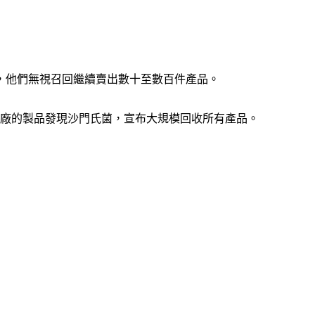
，他們無視召回繼續賣出數十至數百件產品。
n）工廠的製品發現沙門氏菌，宣布大規模回收所有產品。