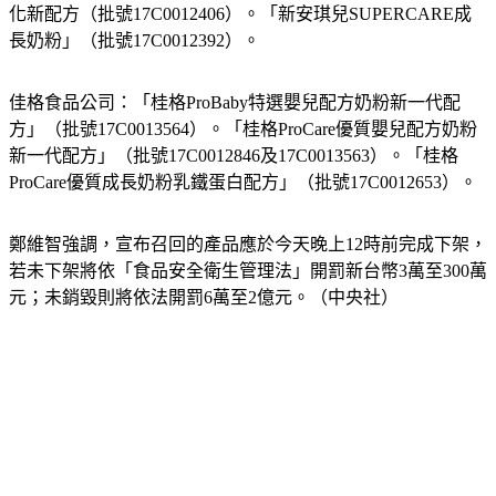
長奶粉」（批號17C0012392）。
佳格食品公司：「桂格ProBaby特選嬰兒配方奶粉新一代配
方」（批號17C0013564）。「桂格ProCare優質嬰兒配方奶粉 
新一代配方」（批號17C0012846及17C0013563）。「桂格
ProCare優質成長奶粉乳鐵蛋白配方」（批號17C0012653）。
鄭維智強調，宣布召回的產品應於今天晚上12時前完成下架，
若未下架將依「食品安全衛生管理法」開罰新台幣3萬至300萬
元；未銷毀則將依法開罰6萬至2億元。（中央社）