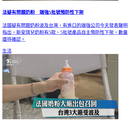
法疑有問題奶粉 端強5批號預防性下架
法國疑有問題奶粉波及台灣，有進口的端強公司今天發表聲明
指出，新安琪兒奶粉有5款、5批號產品自主預防性下架，數量
還待確認。
生活