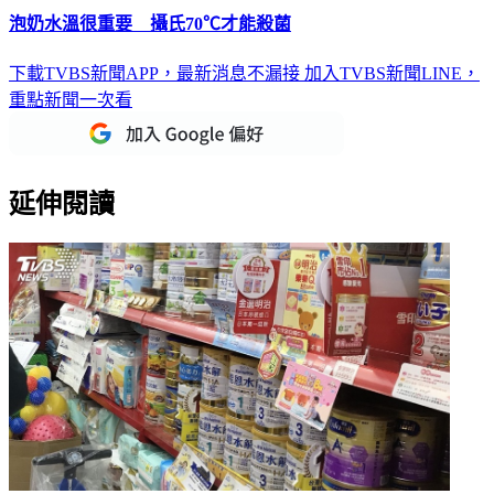
下載TVBS新聞APP，最新消息不漏接
加入TVBS新聞LINE，
重點新聞一次看
延伸閱讀