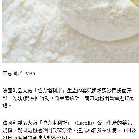
示意圖／TVBS
法國乳品大廠「拉克塔利斯」生產的嬰兒奶粉遭沙門氏菌汙
染，2度展開召回行動。食藥署統計，問題奶粉出貨量近17萬
罐。
法國乳製品大廠「拉克塔利斯」（Lactalis）公司生產的嬰兒
奶粉，疑因奶粉遭沙門氏菌汙染，造成26名孩童生病，10日及
21日兩度展開全球大規模召回。