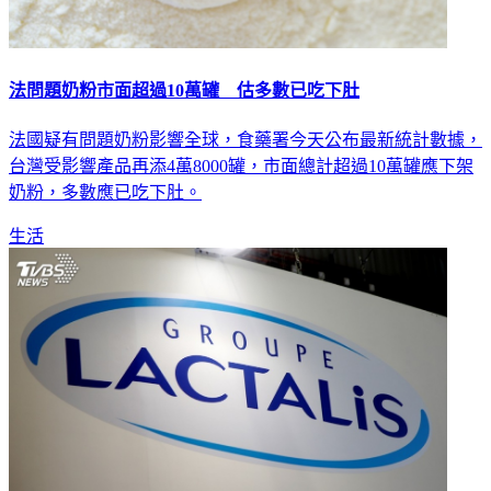
法問題奶粉市面超過10萬罐 估多數已吃下肚
法國疑有問題奶粉影響全球，食藥署今天公布最新統計數據，
台灣受影響產品再添4萬8000罐，市面總計超過10萬罐應下架
奶粉，多數應已吃下肚。
生活