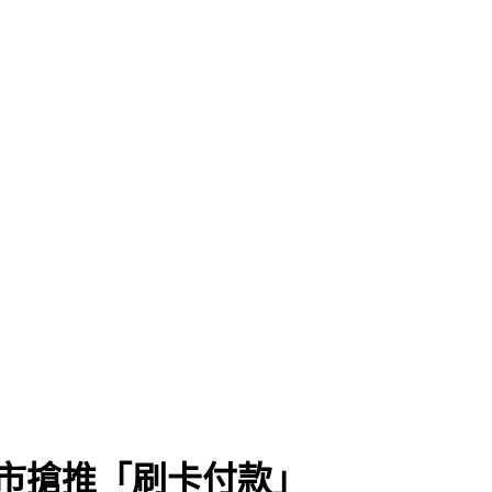
市搶推「刷卡付款」