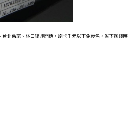
、台北舊宗、林口復興開始，刷卡千元以下免簽名，省下掏錢時