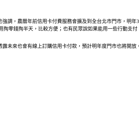
也強調，農曆年前信用卡付費服務會擴及到全台北市門市，明年
掏零錢掏半天，比較方便；也有民眾說如果能用一些行動支付，像Apple
透露未來也會有線上訂購信用卡付款，預計明年度門市也將開放