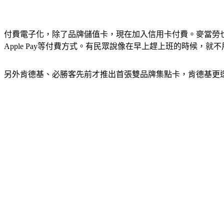
付費電子化，除了品牌儲值卡，現在加入信用卡付費。麥當勞
Apple Pay等付費方式。有民眾說像在早上趕上班的時候，就不用
另外肯德基、必勝客先前才推出首張雙品牌集點卡，肯德基更