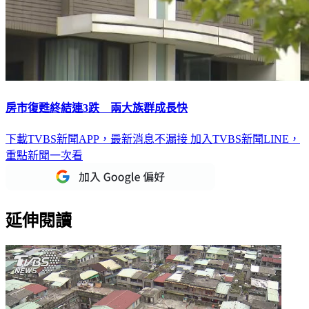
房市復甦終結連3跌 兩大族群成長快
下載TVBS新聞APP，最新消息不漏接
加入TVBS新聞LINE，
重點新聞一次看
延伸閱讀