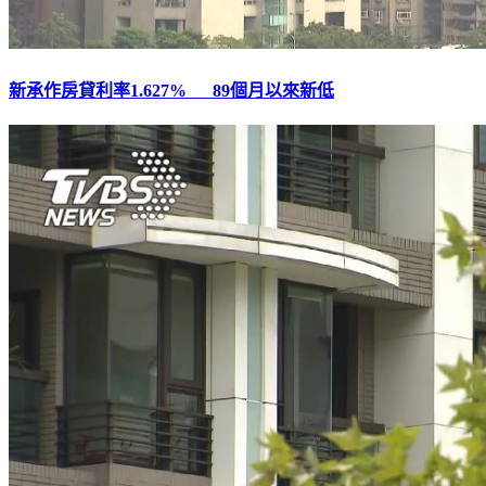
新承作房貸利率1.627% 89個月以來新低