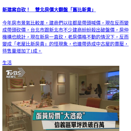
新建案自砍！ 雙北房價大翻盤「舊比新貴」
今年房市景氣比較差，建商們以往都是帶頭喊價，現在反而變
成帶頭砍價，台北市跟新北市不少建商紛紛殺出破盤價，房仲
機構也統計，現在新房一直砍，老房價格不動的情況下，反而
變成「老屋比新房貴」的怪現象，也連帶造成中古屋的賣壓，
待售量增加了1成。
生活