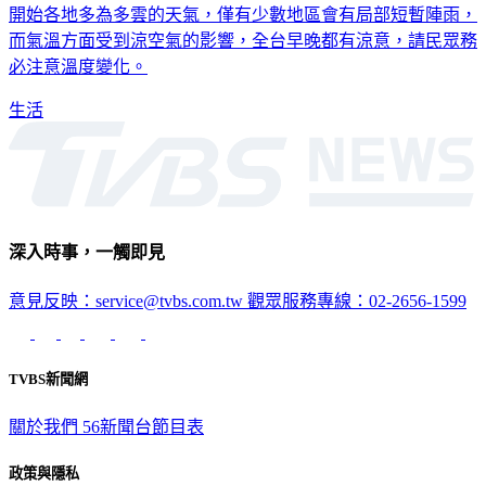
開始各地多為多雲的天氣，僅有少數地區會有局部短暫陣雨，
而氣溫方面受到涼空氣的影響，全台早晚都有涼意，請民眾務
必注意溫度變化。
生活
深入時事，一觸即見
意見反映：service@tvbs.com.tw
觀眾服務專線：02-2656-1599
TVBS新聞網
關於我們
56新聞台節目表
政策與隱私