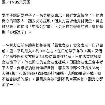
圖／TVBS示意圖
要面子還是要裡子？一名男網友表示，最近女友懷孕了，他也
開心的和家人一起去女方提親，但女方要求他支付聘金、黃金
飾品等，還抬出「中部公定價」，更不包含辦桌的錢，讓他聽
到「心都涼了」。
一名網友日前在臉書粉絲專頁「靠北女友」發文表示，自己目
前30歲，平均月入45到50K左右，在日前拿了存款30萬，又借
了20萬整修和女友原定2年後結婚要住的家，日前卻突然發現
女友懷孕了，他也開心的去女友家提親，但因女友家是台中鄉
下人家，要求必須照著傳統禮俗「聘金說中部公訂價是36萬、
大餅8萬，和黃金飾品衣服加其他開銷，大約60萬跑不掉，還
不包含辦桌的錢」，讓目前存款只剩不到10萬的他，聽完心都
涼了一半。