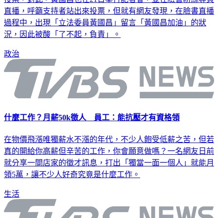
直播，呼籲支持者站出來投票，但就有網友發現，在臉書直播
過程中，出現「立法委員黃國昌」留言「黃國昌加油」的狀
況，因此被酸「了不起，負責」。
政治
什麼工作？月薪50k徵人 員工：能抗壓才有資格領
在物價飛漲唯獨薪水不漲的年代，不少人飽受低薪之苦，但若
真的開給你高薪但辛苦的工作，你會願意做嗎？一名網友日前
就分享一間店家的徵才訊息，打出「獨當一面一個人」就能月
領5萬，讓不少人好奇究竟是什麼工作。
生活