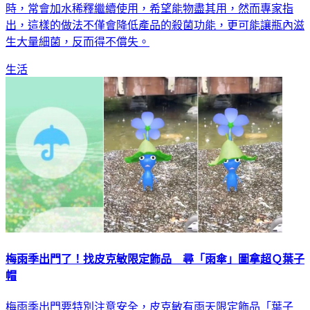
出，這樣的做法不僅會降低產品的殺菌功能，更可能讓瓶內滋
生大量細菌，反而得不償失。
生活
梅雨季出門了！找皮克敏限定飾品 尋「雨傘」圖拿超Ｑ葉子
帽
梅雨季出門要特別注意安全，皮克敏有雨天限定飾品「葉子
帽」，皮友確認皮克敏顯示的地圖天氣是雨天，再打開偵測器