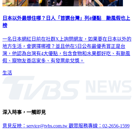
日本以外最想住哪？日人「首選台灣」列4優點 颱風假也上
榜
一名日本網紅日前在社群X上詢問網友，如果要在日本以外的
地方生活，會選擇哪裡？並且他在5日公布最優秀賞正是台
灣，他認為台灣有4大優點，包含食物和水果都好吃、有颱風
假、寵物友善店家多、有發票能兌獎。
生活
深入時事，一觸即見
意見反映：service@tvbs.com.tw
觀眾服務專線：02-2656-1599