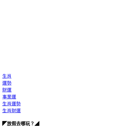
生肖
運勢
財運
事業運
生肖運勢
生肖財運
◤放假去哪玩？◢