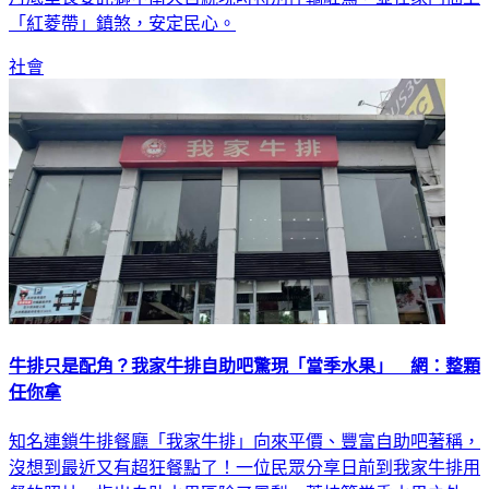
社會
牛排只是配角？我家牛排自助吧驚現「當季水果」 網：整顆
任你拿
知名連鎖牛排餐廳「我家牛排」向來平價、豐富自助吧著稱，
沒想到最近又有超狂餐點了！一位民眾分享日前到我家牛排用
餐的照片，指出自助水果區除了鳳梨、荔枝等當季水果之外，