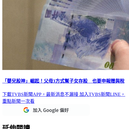
「嬰兒股神」崛起！父母3方式幫子女存股 也要申報贈與稅
下載TVBS新聞APP，最新消息不漏接
加入TVBS新聞LINE，
重點新聞一次看
延伸閱讀