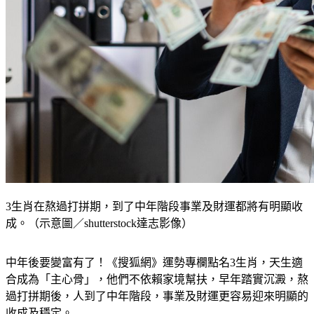
3生肖在熬過打拼期，到了中年階段事業及財運都將有明顯收
成。（示意圖／shutterstock達志影像）
中年後要變富有了！《搜狐網》運勢專欄點名3生肖，天生適
合成為「主心骨」，他們不依賴家境幫扶，早年踏實沉澱，熬
過打拼期後，人到了中年階段，事業及財運更容易迎來明顯的
收成及穩定。