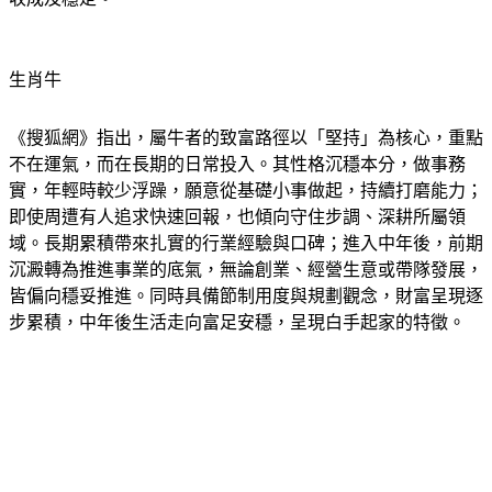
生肖牛
《搜狐網》指出，屬牛者的致富路徑以「堅持」為核心，重點
不在運氣，而在長期的日常投入。其性格沉穩本分，做事務
實，年輕時較少浮躁，願意從基礎小事做起，持續打磨能力；
即使周遭有人追求快速回報，也傾向守住步調、深耕所屬領
域。長期累積帶來扎實的行業經驗與口碑；進入中年後，前期
沉澱轉為推進事業的底氣，無論創業、經營生意或帶隊發展，
皆偏向穩妥推進。同時具備節制用度與規劃觀念，財富呈現逐
步累積，中年後生活走向富足安穩，呈現白手起家的特徵。