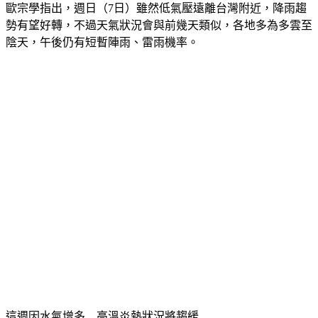
歐宗學指出，週日（7日）雖然低氣壓遠離台灣附近，降雨趨
勢有望好轉，不過天氣狀況會與前幾天類似，各地多為多雲至
陰天，午後仍有短暫陣雨、雷雨機率。
這週因水氣增多　高溫炎熱狀況將趨緩