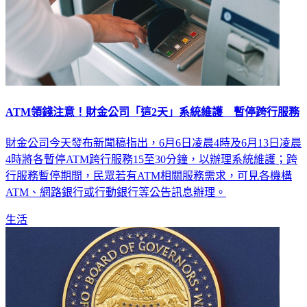
ATM領錢注意！財金公司「這2天」系統維護 暫停跨行服務
財金公司今天發布新聞稿指出，6月6日凌晨4時及6月13日凌晨
4時將各暫停ATM跨行服務15至30分鐘，以辦理系統維護；跨
行服務暫停期間，民眾若有ATM相關服務需求，可見各機構
ATM、網路銀行或行動銀行等公告訊息辦理。
生活