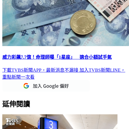
威力彩飆7.7億！命理師曝「1星座」 適合小額試手氣
下載TVBS新聞APP，最新消息不漏接
加入TVBS新聞LINE，
重點新聞一次看
延伸閱讀