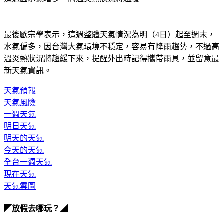
最後歐宗學表示，這週整體天氣情況為明（4日）起至週末，
水氣偏多，因台灣大氣環境不穩定，容易有降雨趨勢，不過高
溫炎熱狀況將趨緩下來，提醒外出時記得攜帶雨具，並留意最
新天氣資訊。
天氣預報
天氣風險
一週天氣
明日天氣
明天的天氣
今天的天氣
全台一週天氣
現在天氣
天氣雲圖
◤放假去哪玩？◢