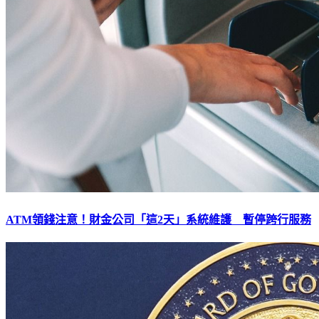
ATM領錢注意！財金公司「這2天」系統維護 暫停跨行服務