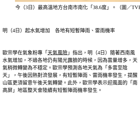
今（3日）最高溫地方台南市南化「38.6度」。（圖／TV
明（4日）起水氣增加　各地有短暫陣雨、雷雨機率
歐宗學在氣象粉專「
天氣風險
」指出，明（4日）隨著西南風
水氣增加，不過各地仍有陽光露臉的時候，因為雲量增多，天
氣稍微轉變為不穩定。歐宗學預測各地天氣為「多雲至陰
天」，午後因熱對流發展，有短暫陣雨、雷雨機率發生，提醒
山區更須留意午後天氣轉變。此外，歐宗學表示迎風面的「南
高屏」地區整天會陸續有短暫陣雨機率發生。