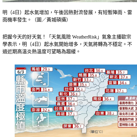
明（4日）起水氣增加，午後因熱對流發展，有短暫陣雨、雷
雨機率發生。（圖／黃城碩攝）
把握今天的好天氣！「天氣風險 WeatherRisk」氣象主播歐宗
學表示，明（4日）起水氣開始增多，天氣將轉為不穩定。不
過近期高溫炎熱溫度可望略為趨緩。