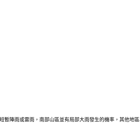
有局部短暫陣雨或雷雨，南部山區並有局部大雨發生的機率，其他地