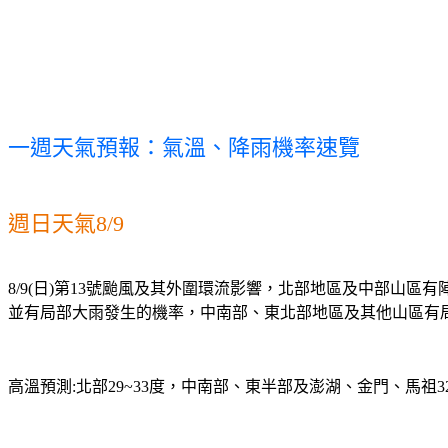
一週天氣預報：氣溫、降雨機率速覽
週日天氣8/9
8/9(日)第13號颱風及其外圍環流影響，北部地區及中部
並有局部大雨發生的機率，中南部、東北部地區及其他山區有
高溫預測:北部29~33度，中南部、東半部及澎湖、金門、馬祖32