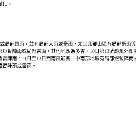
變化。
雨或局部雷雨，並有局部大雨或豪雨，尤其北部山區有局部豪雨
短暫陣雨或局部雷雨，其他地區為多雲。10日第13號颱風外
雷陣雨。11日至13日西南風影響，中南部地區有局部短暫陣雨或
短暫陣雨或雷雨。