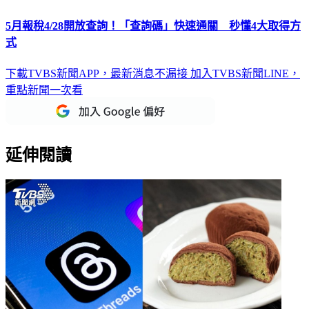
5月報稅4/28開放查詢！「查詢碼」快速通關 秒懂4大取得方
式
下載TVBS新聞APP，最新消息不漏接
加入TVBS新聞LINE，
重點新聞一次看
延伸閱讀