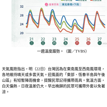
一週溫度趨勢。（圖／TVBS）
天氣風險指出，明（22日）台灣因為在東南風至西南風環境，
各地維持晴天或多雲天氣。迎風面的「東部、恆春半島與午後
山區」有短暫陣雨機會，提醒民眾記得攜帶雨具。氣溫方面，
白天偏熱，日夜溫差仍大，早出晚歸的民眾可攜帶外套以免著
涼。