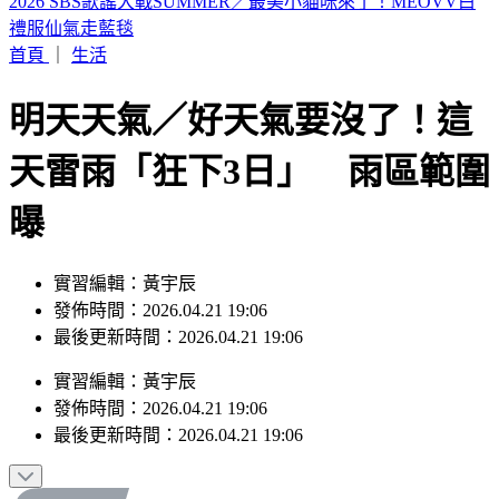
濱海作戰區指揮部首次參訓！驗證近岸打擊、反制共軍登陸
首頁
｜
生活
明天天氣／好天氣要沒了！這
天雷雨「狂下3日」 雨區範圍
曝
實習編輯：黃宇辰
發佈時間：2026.04.21 19:06
最後更新時間：2026.04.21 19:06
實習編輯
：
黃宇辰
發佈時間：
2026.04.21 19:06
最後更新時間：
2026.04.21 19:06