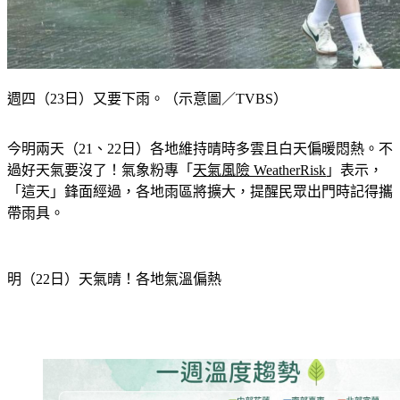
週四（23日）又要下雨。（示意圖／TVBS）
今明兩天（21、22日）各地維持晴時多雲且白天偏暖悶熱。不
過好天氣要沒了！氣象粉專「
天氣風險 WeatherRisk
」表示，
「這天」鋒面經過，各地雨區將擴大，提醒民眾出門時記得攜
帶雨具。
明（22日）天氣晴！各地氣溫偏熱