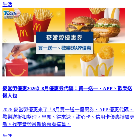
麥當勞優惠2026》8月優惠券代碼：買一送一、APP、歡樂送
懶人包
2026 麥當勞優惠來了！8月買一送一優惠券、APP 優惠代碼、
歡樂送折扣整理，早餐、得來速、甜心卡、信用卡優惠持續更
新。找麥當勞最新優惠看這篇。
生活