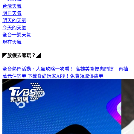
明日天氣
明天的天氣
今天的天氣
全台一週天氣
現在天氣
◤放假去哪玩？◢
全台熱門活動、人氣攻略一次看！
高雄美食優惠開搶！再抽
萬元住宿券
下載食尚玩家APP！免費領取優惠券