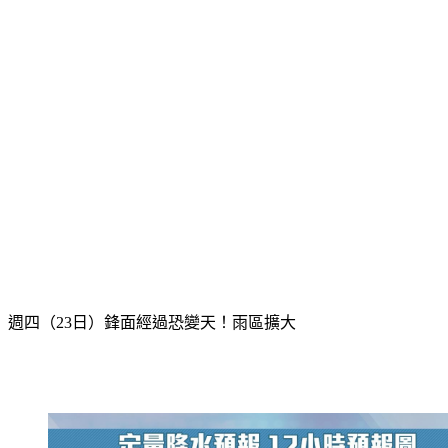
週四（23日）鋒面經過恐變天！雨區擴大