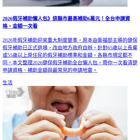
2026假牙補助懶人包》這縣市最高補助6萬元！全台申請資
格、金額一次看
2026年假牙補助迎來重大制度變革，原本由衛福部主導的健保
假牙補助已正式退場，改由地方政府自辦。針對65歲以上長輩
或55歲以上原住民的假牙補助標準和金額，各縣市規定都不
同。本文整理2026健保假牙補助全台懶人包，帶你一次看清楚
申請資格、補助金額與最常見的申請地雷。
生活