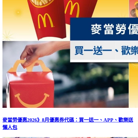
麥當勞優惠2026》8月優惠券代碼：買一送一、APP、歡樂送
懶人包