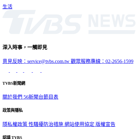
深入時事，一觸即見
意見反映：service@tvbs.com.tw
觀眾服務專線：02-2656-1599
TVBS新聞網
關於我們
56新聞台節目表
政策與隱私
隱私權政策
性騷擾防治措施
網站使用協定
版權宣告
認識 TVBS