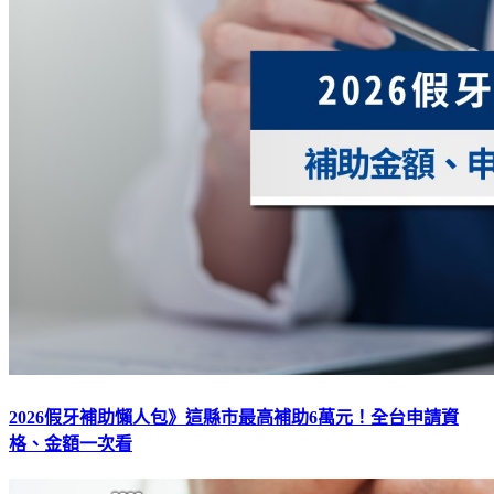
2026假牙補助懶人包》這縣市最高補助6萬元！全台申請資
格、金額一次看