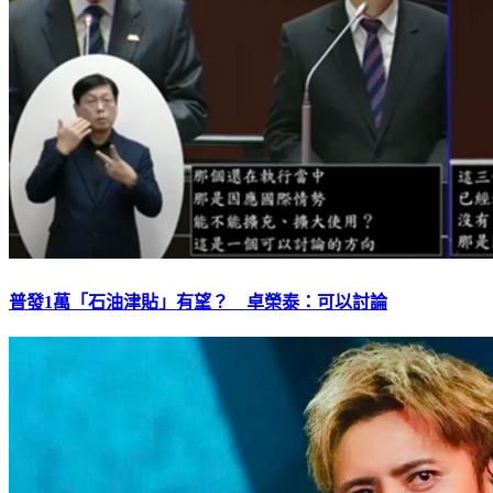
普發1萬「石油津貼」有望？ 卓榮泰：可以討論