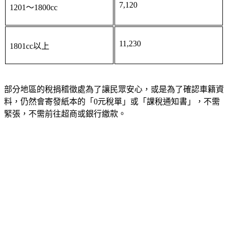
7,120
1201～1800cc
11,230
1801cc以上
部分地區的稅捐稽徵處為了讓民眾安心，或是為了確認車籍資
料，仍然會寄發紙本的「0元稅單」或「課稅通知書」，不需
緊張，不需前往超商或銀行繳款。