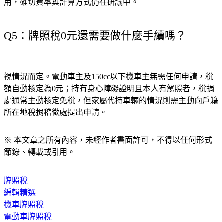
用，確切費率與計算方式仍在研議中。
Q5：牌照稅0元還需要做什麼手續嗎？
視情況而定。電動車主及150cc以下機車主無需任何申請，稅
額自動核定為0元；持有身心障礙證明且本人有駕照者，稅捐
處通常主動核定免稅，但家屬代持車輛的情況則需主動向戶籍
所在地稅捐稽徵處提出申請。
※ 本文章之所有內容，未經作者書面許可，不得以任何形式
節錄、轉載或引用。
牌照稅
編輯精選
機車牌照稅
電動車牌照稅