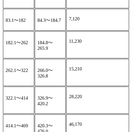
7,120
83.1～182
84.3～184.7
11,230
182.1～262
184.8～
265.9
15,210
262.1～322
266.0～
326.8
28,220
322.1～414
326.9～
420.2
46,170
414.1～469
420.3～
476.0