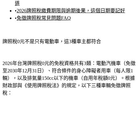
道
•
2026牌照稅繳費期限與逾期後果，這個日期要記好
•
免徵牌照稅常見問題FAQ
牌照稅0元不是只有電動車，這3種車主都符合
2026年台灣牌照稅0元的免稅資格共有3類：電動汽機車（免徵
至2030年12月31日）、符合條件的身心障礙者用車（每人限1
輛），以及排氣量150cc以下的機車（自用年稅額0元）。根據
財政部與《使用牌照稅法》的規定，以下三種車輛免徵牌照
稅：