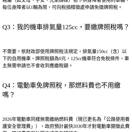
親屬（如父母、子女、兄弟姊妹）名下供身障者使用的車輛，
每位身障者以1輛為限，可向稅捐稽徵處申請免徵牌照稅。
Q3：我的機車排氣量125cc，要繳牌照稅嗎？
不需要。依財政部使用牌照稅法規定，排氣量150cc（含）以
下的自用機車，牌照稅額為0元，125cc機車符合免稅條件，車
主無需申請也不會收到應繳稅額。
Q4：電動車免牌照稅，那燃料費也不用繳
嗎？
2026年電動車同樣無需繳納燃料費（現已更名為「公路使用養
護安全管理費」），政府預計最快2030年才對電動車開徵此費