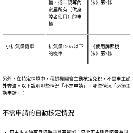
輛，或二親等內
法》第7條
家屬所有（供身
障者使用）的車
輛
小排氣量機車
排氣量150cc以下
《使用牌照稅
的機車
法》第3條
另外，在特定情境中，稅捐機關會主動核定免稅，不需車主額
外奔波。以下說明哪些情況「不需申請」、哪些情況「必須主
動申請」：
不需申請的自動核定情況
車主本人領有身障手冊且有駕照：
只要車主與身障者為同