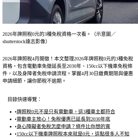
2026年牌照稅0元的3種免稅資格一次看。（示意圖／
shutterstock達志影像）
2026年牌照稅4月開徵！本文整理2026年牌照稅0元的3種免稅
資格，包含電動車免徵延長至2030年、150cc以下機車免稅條
件，以及身障者免稅申請流程。掌握4月30日繳費期限與優惠
申請細節，讓你節稅不逾期。
目錄快速導覽：
•
牌照稅0元不是只有電動車，這3種車主都符合
•
電動車主放心！免稅優惠已延長到2030年底
•
身心障礙者免稅怎麼申請？條件比你想的寬
•
150cc以下機車牌照稅本來就是0元，這點很多人不知