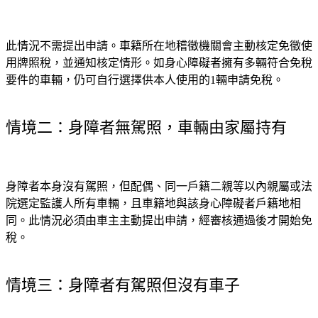
此情況不需提出申請。車籍所在地稽徵機關會主動核定免徵使
用牌照稅，並通知核定情形。如身心障礙者擁有多輛符合免稅
要件的車輛，仍可自行選擇供本人使用的1輛申請免稅。
情境二：身障者無駕照，車輛由家屬持有
身障者本身沒有駕照，但配偶、同一戶籍二親等以內親屬或法
院選定監護人所有車輛，且車籍地與該身心障礙者戶籍地相
同。此情況必須由車主主動提出申請，經審核通過後才開始免
稅。
情境三：身障者有駕照但沒有車子