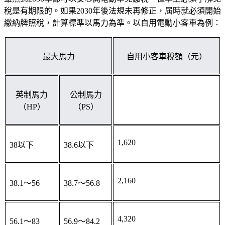
稅是有期限的。如果2030年後法規未再修正，屆時就必須開始
繳納牌照稅，計算標準以馬力為準。以自用電動小客車為例：
最大馬力
自用小客車稅額（元）
英制馬力
公制馬力
（HP）
（PS）
1,620
38以下
38.6以下
2,160
38.1～56
38.7～56.8
4,320
56.1～83
56.9～84.2