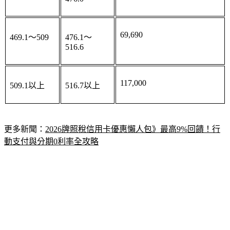
69,690
469.1～509
476.1～
516.6
117,000
509.1以上
516.7以上
更多新聞：
2026牌照稅信用卡優惠懶人包》最高9%回饋！行
動支付與分期0利率全攻略