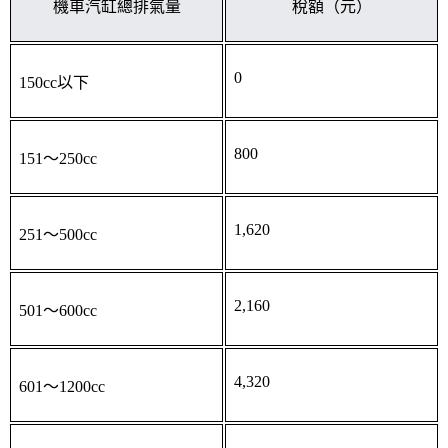
機車汽缸總排氣量
稅額（元）
0
150cc以下
800
151～250cc
1,620
251～500cc
2,160
501～600cc
4,320
601～1200cc